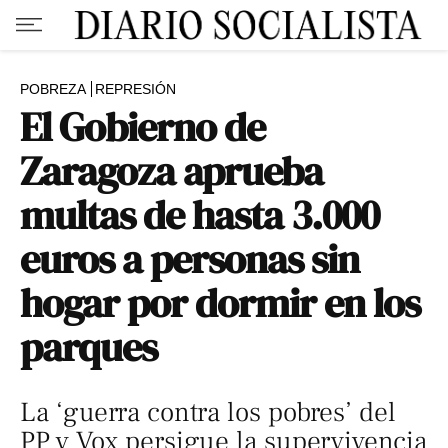
POBREZA
REPRESIÓN
El Gobierno de
Zaragoza aprueba
multas de hasta 3.000
euros a personas sin
hogar por dormir en los
parques
La ‘guerra contra los pobres’ del
PP y Vox persigue la supervivencia