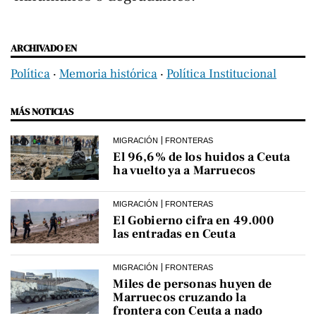
ARCHIVADO EN
Política
‧
Memoria histórica
‧
Política Institucional
MÁS NOTICIAS
MIGRACIÓN
FRONTERAS
El 96,6% de los huidos a Ceuta
ha vuelto ya a Marruecos
MIGRACIÓN
FRONTERAS
El Gobierno cifra en 49.000
las entradas en Ceuta
MIGRACIÓN
FRONTERAS
Miles de personas huyen de
Marruecos cruzando la
frontera con Ceuta a nado