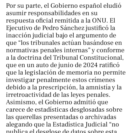
Por su parte, el Gobierno español eludió
asumir responsabilidades en su
respuesta oficial remitida a la ONU. El
Ejecutivo de Pedro Sánchez justificó la
inacción judicial bajo el argumento de
que “los tribunales actúan basándose en
normativas penales internas” y conforme
a la doctrina del Tribunal Constitucional,
que en un auto de junio de 2024 ratificó
que la legislación de memoria no permite
investigar penalmente estos crímenes
debido a la prescripción, la amnistía y la
irretroactividad de las leyes penales.
Asimismo, el Gobierno admitió que
carece de estadísticas desglosadas sobre
las querellas presentadas o archivadas
alegando que la Estadística Judicial “no
publica el desglose de datos sobre esta