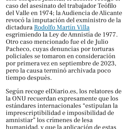
caso del asesinato del trabajador Teófilo
del Valle en 1974; la Audiencia de Alicante
revocó la imputación del exministro de la
dictadura
Rodolfo Martín Villa
esgrimiendo la Ley de Amnistía de 1977.
Otro caso mencionado fue el de Julio
Pacheco, cuyas denuncias por torturas
policiales se tomaron en consideración
por primera vez en septiembre de 2023,
pero la causa terminó archivada poco
tiempo después.
Según recoge
elDiario.es
, los relatores de
la ONU recuerdan expresamente que los
estándares internacionales “estipulan la
imprescriptibilidad e imposibilidad de
amnistiar” los crímenes de lesa
humanidad, y que la aplicación de estas