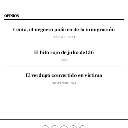
OPINIÓN
Ceuta, el negocio político de la inmigración
KARLA PISANO
El hilo rojo de julio del 36
LIBER
El verdugo convertido en víctima
AITOR MARTÍNEZ