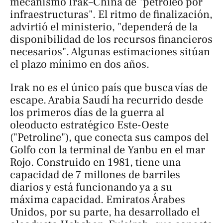
mecanismo Irak–China de "petróleo por
infraestructuras". El ritmo de finalización,
advirtió el ministerio, "dependerá de la
disponibilidad de los recursos financieros
necesarios". Algunas estimaciones sitúan
el plazo mínimo en dos años.
Irak no es el único país que busca vías de
escape. Arabia Saudí ha recurrido desde
los primeros días de la guerra al
oleoducto estratégico Este-Oeste
("Petroline"), que conecta sus campos del
Golfo con la terminal de Yanbu en el mar
Rojo. Construido en 1981, tiene una
capacidad de 7 millones de barriles
diarios y está funcionando ya a su
máxima capacidad. Emiratos Árabes
Unidos, por su parte, ha desarrollado el