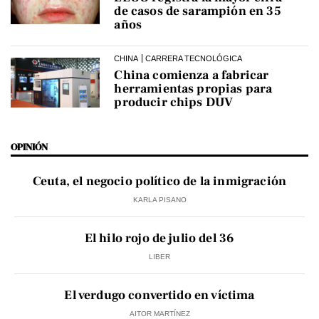
de casos de sarampión en 35
años
CHINA
CARRERA TECNOLÓGICA
China comienza a fabricar
herramientas propias para
producir chips DUV
OPINIÓN
Ceuta, el negocio político de la inmigración
KARLA PISANO
El hilo rojo de julio del 36
LIBER
El verdugo convertido en víctima
AITOR MARTÍNEZ