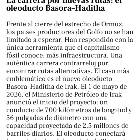
La carrera por nuevas rutas: el
oleoducto Basora–Haditha
Frente al cierre del estrecho de Ormuz,
los países productores del Golfo no se han
limitado a esperar. Han respondido con la
única herramienta que el capitalismo
fósil conoce: más infraestructura. Una
auténtica carrera contrarreloj por
encontrar rutas alternativas. El caso más
emblemático es el nuevo oleoducto
Basora–Haditha de Irak. El 1 de mayo de
2026, el Ministerio de Petróleo de Irak
anunció el inicio del proyecto: un
conducto de 700 kilómetros de longitud y
56 pulgadas de diámetro con una
capacidad proyectada de 2,5 millones de
barriles diarios. El oleoducto conectará