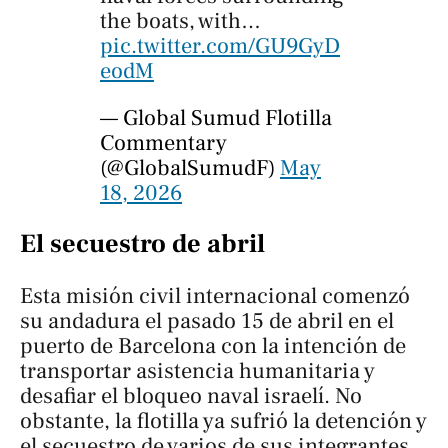
the boats, with…
pic.twitter.com/GU9GyD
eodM
— Global Sumud Flotilla
Commentary
(@GlobalSumudF)
May
18, 2026
El secuestro de abril
Esta misión civil internacional comenzó
su andadura el pasado 15 de abril en el
puerto de Barcelona con la intención de
transportar asistencia humanitaria y
desafiar el bloqueo naval israelí. No
obstante, la flotilla ya sufrió la detención y
el secuestro de varios de sus integrantes