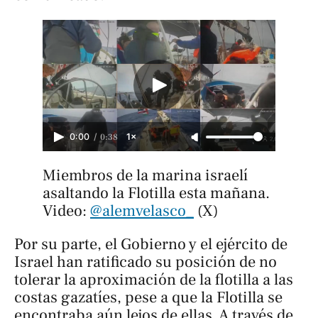
/
0:38
0:00
1×
Miembros de la marina israelí 
asaltando la Flotilla esta mañana. 
Video: 
@alemvelasco_
 (X)
Por su parte, el Gobierno y el ejército de
Israel han ratificado su posición de no
tolerar la aproximación de la flotilla a las
costas gazatíes, pese a que la Flotilla se
encontraba aún lejos de ellas. A través de