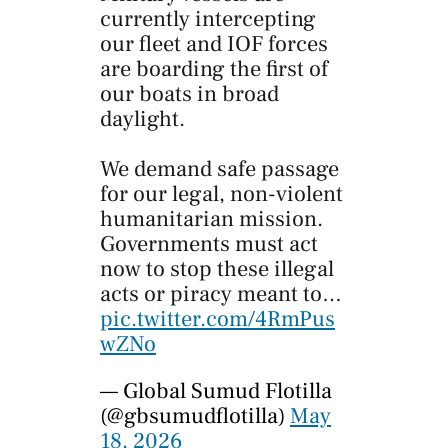
currently intercepting
our fleet and IOF forces
are boarding the first of
our boats in broad
daylight.
We demand safe passage
for our legal, non-violent
humanitarian mission.
Governments must act
now to stop these illegal
acts or piracy meant to…
pic.twitter.com/4RmPus
wZNo
— Global Sumud Flotilla
(@gbsumudflotilla)
May
18, 2026