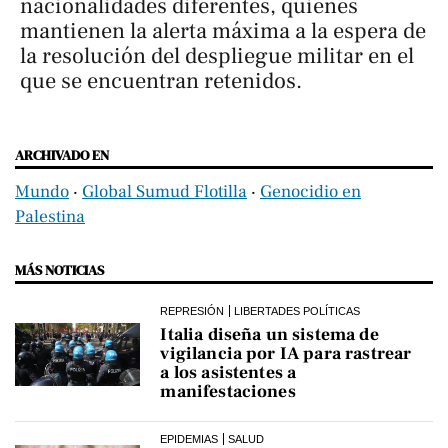
nacionalidades diferentes, quienes
mantienen la alerta máxima a la espera de
la resolución del despliegue militar en el
que se encuentran retenidos.
ARCHIVADO EN
Mundo
‧
Global Sumud Flotilla
‧
Genocidio en
Palestina
MÁS NOTICIAS
REPRESIÓN
LIBERTADES POLÍTICAS
Italia diseña un sistema de
vigilancia por IA para rastrear
a los asistentes a
manifestaciones
EPIDEMIAS
SALUD