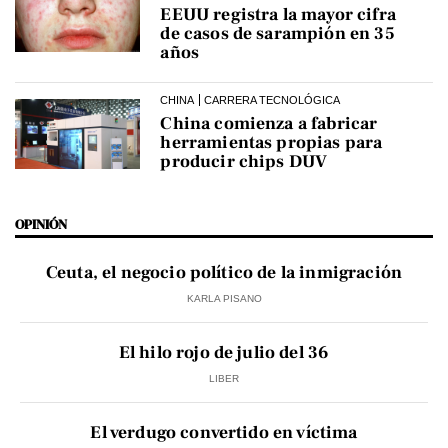
EEUU registra la mayor cifra
de casos de sarampión en 35
años
CHINA
CARRERA TECNOLÓGICA
China comienza a fabricar
herramientas propias para
producir chips DUV
OPINIÓN
Ceuta, el negocio político de la inmigración
KARLA PISANO
El hilo rojo de julio del 36
LIBER
El verdugo convertido en víctima