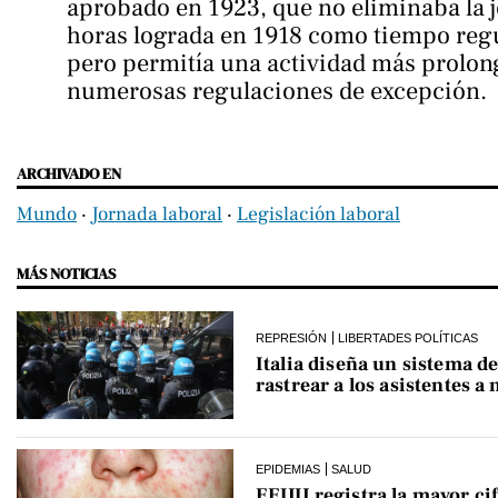
aprobado en 1923, que no eliminaba la j
horas lograda en 1918 como tiempo regul
pero permitía una actividad más prolong
numerosas regulaciones de excepción. 
ARCHIVADO EN
Mundo
‧
Jornada laboral
‧
Legislación laboral
MÁS NOTICIAS
REPRESIÓN
LIBERTADES POLÍTICAS
Italia diseña un sistema de
rastrear a los asistentes a
EPIDEMIAS
SALUD
EEUU registra la mayor cif