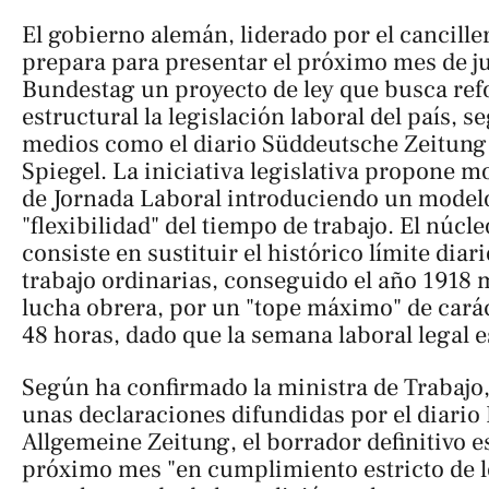
El gobierno alemán, liderado por el cancille
prepara para presentar el próximo mes de ju
Bundestag un proyecto de ley que busca re
estructural la legislación laboral del país,
medios como el diario
Süddeutsche Zeitung
Spiegel
. La iniciativa legislativa propone mo
de Jornada Laboral introduciendo un modelo
"flexibilidad" del tiempo de trabajo. El núcl
consiste en sustituir el histórico límite dia
trabajo ordinarias, conseguido el año 1918
lucha obrera, por un "tope máximo" de carác
48 horas, dado que la semana laboral legal es
Según ha confirmado la ministra de Trabajo,
unas declaraciones difundidas por el diario
Allgemeine Zeitung
, el borrador definitivo e
próximo mes "en cumplimiento estricto de l