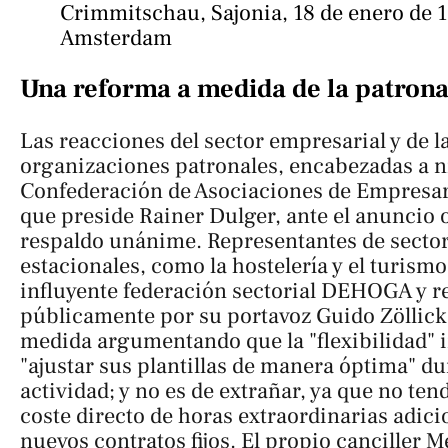
Crimmitschau, Sajonia, 18 de enero de 1
Amsterdam
Una reforma a medida de la patrona
Las reacciones del sector empresarial y de l
organizaciones patronales, encabezadas a niv
Confederación de Asociaciones de Empresa
que preside Rainer Dulger, ante el anuncio o
respaldo unánime. Representantes de secto
estacionales, como la hostelería y el turism
influyente federación sectorial DEHOGA y 
públicamente por su portavoz Guido Zöllick
medida argumentando que la "flexibilidad" 
"ajustar sus plantillas de manera óptima" du
actividad; y no es de extrañar, ya que no te
coste directo de horas extraordinarias adicio
nuevos contratos fijos. El propio canciller Me