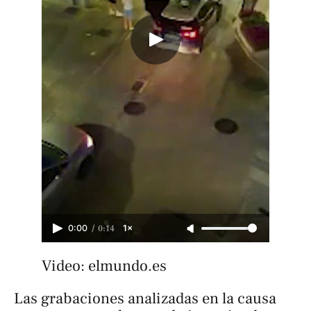
/
0:14
0:00
1×
Video: elmundo.es
Las grabaciones analizadas en la causa