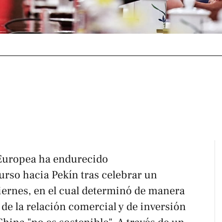
 Europea ha endurecido
urso hacia Pekín tras celebrar un
iernes, en el cual determinó de manera
l de la relación comercial y de inversión