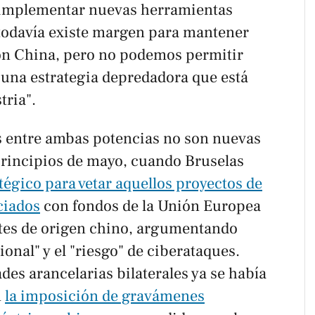
e implementar nuevas herramientas
todavía existe margen para mantener
on China, pero no podemos permitir
 una estrategia depredadora que está
tria".
s entre ambas potencias no son nuevas
principios de mayo, cuando Bruselas
tégico para vetar aquellos proyectos de
ciados
con fondos de la Unión Europea
es de origen chino, argumentando
onal" y el "riesgo" de ciberataques.
des arancelarias bilaterales ya se había
n
la imposición de gravámenes