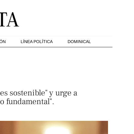
IÓN
LÍNEA POLÍTICA
DOMINICAL
es sostenible" y urge a
io fundamental".