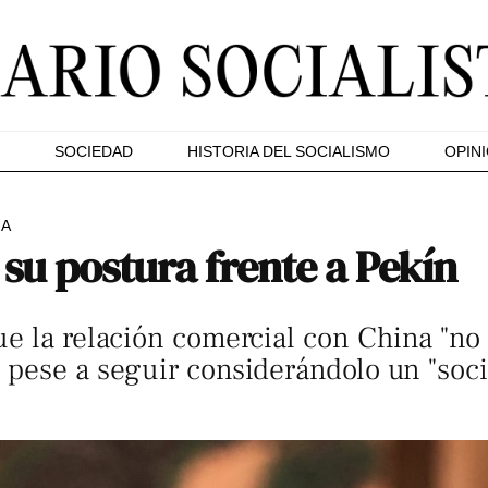
SOCIEDAD
HISTORIA DEL SOCIALISMO
OPIN
NA
su postura frente a Pekín
e la relación comercial con China "no 
 pese a seguir considerándolo un "soc