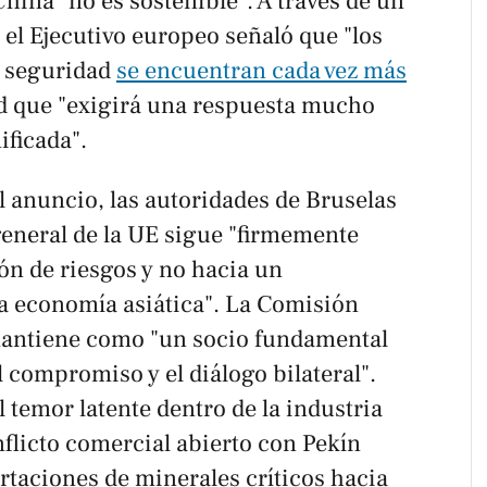
hina "no es sostenible". A través de un
el Ejecutivo europeo señaló que "los
e seguridad
se encuentran cada vez más
ad que "exigirá una respuesta mucho
ificada".
l anuncio, las autoridades de Bruselas
general de la UE sigue "firmemente
ón de riesgos y no hacia un
la economía asiática". La Comisión
mantiene como "un socio fundamental
l compromiso y el diálogo bilateral".
l temor latente dentro de la industria
flicto comercial abierto con Pekín
ortaciones de minerales críticos hacia