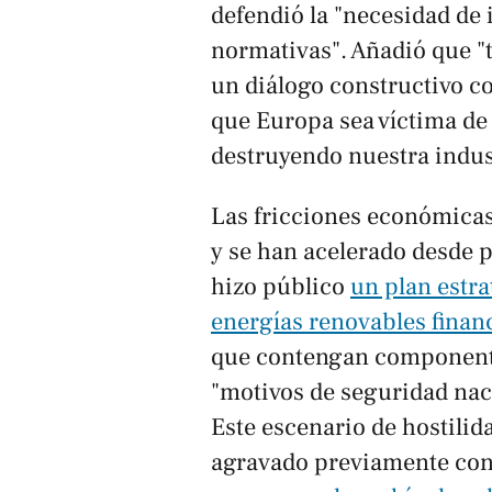
defendió la "necesidad d
normativas". Añadió que "
un diálogo constructivo c
que Europa sea víctima de
destruyendo nuestra indus
Las fricciones económica
y se han acelerado desde 
hizo público
un plan estra
energías renovables finan
que contengan component
"motivos de seguridad naci
Este escenario de hostilida
agravado previamente co