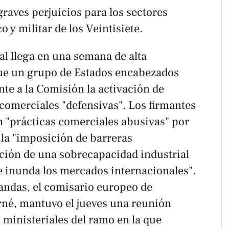
graves perjuicios para los sectores
 y militar de los Veintisiete.
al llega en una semana de alta
 que un grupo de Estados encabezados
te a la Comisión la activación de
comerciales "defensivas". Los firmantes
n "prácticas comerciales abusivas" por
 la "imposición de barreras
ración de una sobrecapacidad industrial
e inunda los mercados internacionales".
andas, el comisario europeo de
rné, mantuvo el jueves una reunión
 ministeriales del ramo en la que