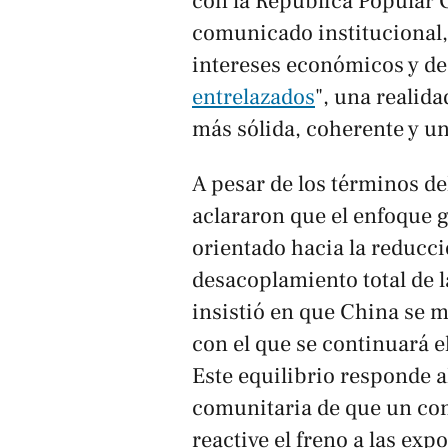
con la República Popular C
comunicado institucional, 
intereses económicos y d
entrelazados
", una realid
más sólida, coherente y un
A pesar de los términos de
aclararon que el enfoque 
orientado hacia la reducci
desacoplamiento total de 
insistió en que China se 
con el que se continuará e
Este equilibrio responde a
comunitaria de que un con
reactive el freno a las exp