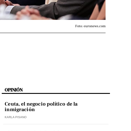
Foto: euronews.com
OPINIÓN
Ceuta, el negocio político de la
inmigración
KARLA PISANO