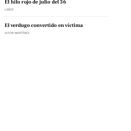
El hilo rojo de julio del 36
LIBER
El verdugo convertido en víctima
AITOR MARTÍNEZ