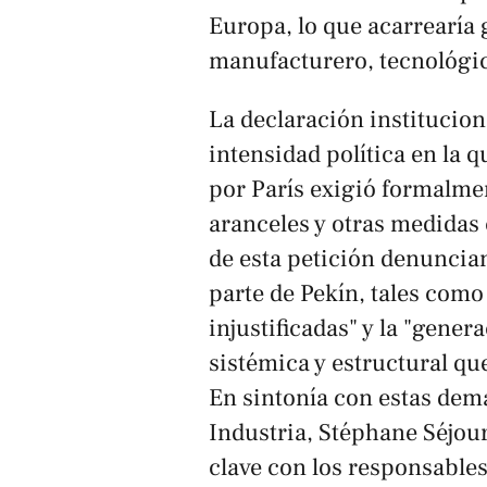
Europa, lo que acarrearía 
manufacturero, tecnológico
La declaración institucion
intensidad política en la
por París exigió formalmen
aranceles y otras medidas 
de esta petición denuncia
parte de Pekín, tales como
injustificadas" y la "gene
sistémica y estructural qu
En sintonía con estas dem
Industria, Stéphane Séjou
clave con los responsables