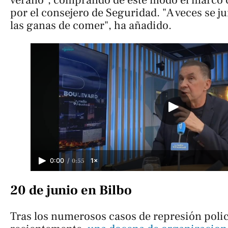
por el consejero de Seguridad. "A veces se 
las ganas de comer", ha añadido.
/
0:55
0:00
1×
20 de junio en Bilbo
Tras los numerosos casos de represión polic