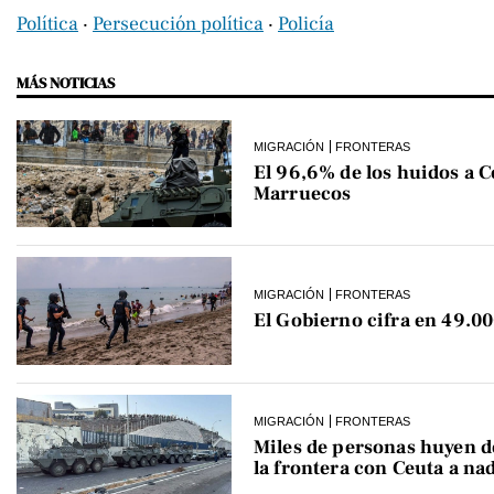
Política
‧
Persecución política
‧
Policía
MÁS NOTICIAS
MIGRACIÓN
FRONTERAS
El 96,6% de los huidos a C
Marruecos
MIGRACIÓN
FRONTERAS
El Gobierno cifra en 49.00
MIGRACIÓN
FRONTERAS
Miles de personas huyen 
la frontera con Ceuta a na