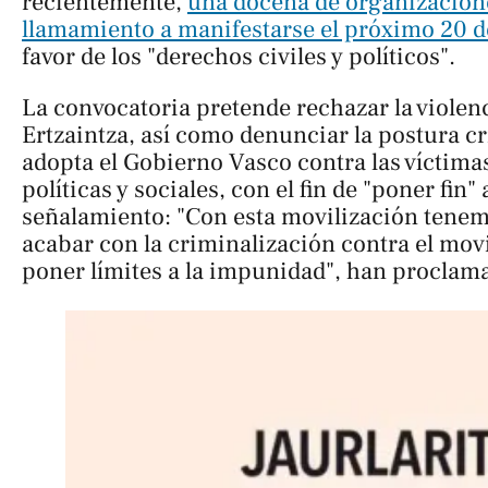
recientemente,
una docena de organizacion
llamamiento a manifestarse el próximo 20 d
favor de los "derechos civiles y políticos".
La convocatoria pretende rechazar la violen
Ertzaintza, así como denunciar la postura c
adopta el Gobierno Vasco contra las víctima
políticas y sociales, con el fin de "poner fin
señalamiento: "Con esta movilización tenemo
acabar con la criminalización contra el mo
poner límites a la impunidad", han proclam