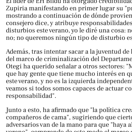
El líder de EH Bildu ha otorgado credibilidad
Zupiria manifestando en primer lugar su "p
mostrando a continuación de dónde provien
consejero dice, y atribuye responsabilidade
disturbios este verano, yo le diré una cosa: 
no; no queremos ningún tipo de disturbio es
Además, tras intentar sacar a la juventud de 
del marco de criminalización del Departame
Otegi ha querido señalar a otros sectores: "
que hay gente que tiene mucho interés en q
este verano, y no es la izquierda independenti
veamos si todos somos capaces de actuar con
responsabilidad".
Junto a esto, ha afirmado que "la política cr
compañeros de cama", sugiriendo que ciert
adversarios van de la mano para que "haya a
verano", comprando de este modo el marco 