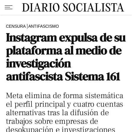
CENSURA
ANTIFASCISMO
Instagram expulsa de su
plataforma al medio de
investigación
antifascista Sistema 161
Meta elimina de forma sistemática
el perfil principal y cuatro cuentas
alternativas tras la difusión de
trabajos sobre empresas de
desokupación e investigaciones