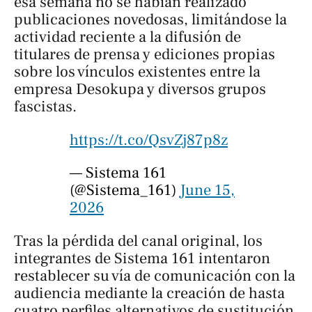
esa semana no se habían realizado
publicaciones novedosas, limitándose la
actividad reciente a la difusión de
titulares de prensa y ediciones propias
sobre los vínculos existentes entre la
empresa Desokupa y diversos grupos
fascistas.
https://t.co/QsvZj87p8z
— Sistema 161
(@Sistema_161)
June 15,
2026
Tras la pérdida del canal original, los
integrantes de Sistema 161 intentaron
restablecer su vía de comunicación con la
audiencia mediante la creación de hasta
cuatro perfiles alternativos de sustitución