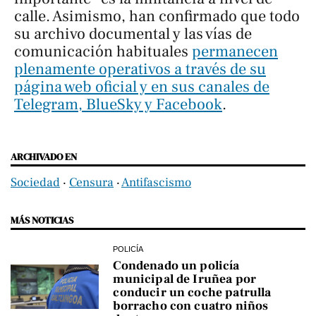
calle. Asimismo, han confirmado que todo
su archivo documental y las vías de
comunicación habituales
permanecen
plenamente operativos a través de su
página web oficial y en sus canales de
Telegram, BlueSky y Facebook
.
ARCHIVADO EN
Sociedad
‧
Censura
‧
Antifascismo
MÁS NOTICIAS
POLICÍA
Condenado un policía
municipal de Iruñea por
conducir un coche patrulla
borracho con cuatro niños