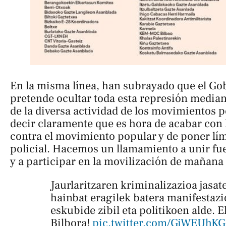
En la misma línea, han subrayado que el Go
pretende ocultar toda esta represión median
de la diversa actividad de los movimientos
decir claramente que es hora de acabar con 
contra el movimiento popular y de poner lím
policial. Hacemos un llamamiento a unir fue
y a participar en la movilización de mañana 
Jaurlaritzaren kriminalizazioa jasat
hainbat eragilek batera manifestaz
eskubide zibil eta politikoen alde. 
Bilbora!
pic.twitter.com/GjWEUhK