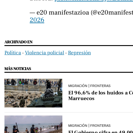
— e20 manifestazioa (@e20manifes
2026
ARCHIVADO EN
Política
‧
Violencia policial
‧
Represión
MÁS NOTICIAS
MIGRACIÓN
FRONTERAS
El 96,6% de los huidos a C
Marruecos
MIGRACIÓN
FRONTERAS
El Gobierno cifra en 49.00