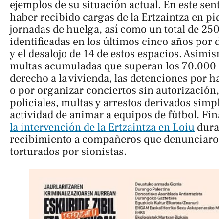
ejemplos de su situación actual. En este se
haber recibido cargas de la Ertzaintza en pi
jornadas de huelga, así como un total de 25
identificadas en los últimos cinco años por 
y el desalojo de 14 de estos espacios. Asimis
multas acumuladas que superan los 70.000 
derecho a la vivienda, las detenciones por h
o por organizar conciertos sin autorización,
policiales, multas y arrestos derivados simp
actividad de animar a equipos de fútbol. Fi
la intervención de la Ertzaintza en Loiu
dura
recibimiento a compañeros que denunciaro
torturados por sionistas.