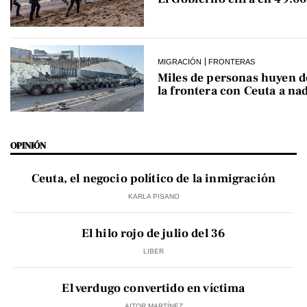
MIGRACIÓN
FRONTERAS
Miles de personas huyen 
la frontera con Ceuta a na
OPINIÓN
Ceuta, el negocio político de la inmigración
KARLA PISANO
El hilo rojo de julio del 36
LIBER
El verdugo convertido en víctima
AITOR MARTÍNEZ