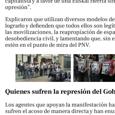
capitalista y a favor de una Euskal Herria si
opresión”.
Explicaron que utilizan diversos modelos de
lograrlo y defienden que todos ellos son le
las movilizaciones, la reapropiación de espa
desobediencia civil, y lamentando que, sin 
estén en el punto de mira del PNV.
Quienes sufren la represión del Go
Los agentes que apoyan la manifestación h
sufren el acoso de manera directa y han en