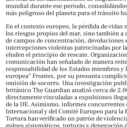
mundial durante ese periodo, consolidándo
más peligroso del planeta para el tránsito 
En el contexto europeo, la pérdida de vidas n
los riesgos propios del mar, sino también a 
de campos de concentración, devoluciones e
intercepciones violentas patrocinadas por 
eluden el principio de rescate. Organizacion
comunicación han señalado de manera reite
responsabilidad de los Estados miembros y l
europea” Frontex, por su presunta complici
omisión de socorro. Una investigación publi
británico
The Guardian
analizó cerca de 2.
directamente vinculadas a expulsiones ileg
de la UE. Asimismo, informes concurrentes 
Internacional y del Comité Europeo para la 
Tortura han verificado un patrón de violenci
golpes sistemáticos, torturas y denegación d