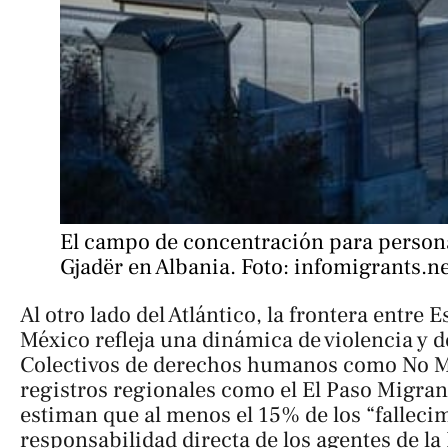
El campo de concentración para persona
Gjadër en Albania. Foto: infomigrants.n
Al otro lado del Atlántico, la frontera entre 
México refleja una dinámica de violencia y d
Colectivos de derechos humanos como
No M
registros regionales como el
El Paso Migran
estiman que al menos el 15% de los “falleci
responsabilidad directa de los agentes de la