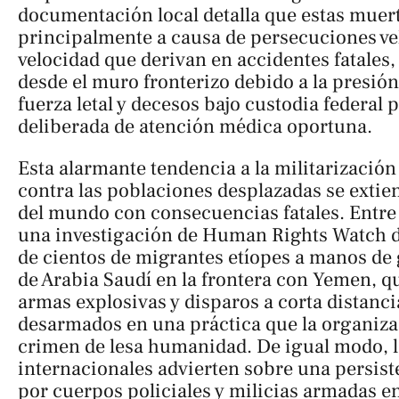
documentación local detalla que estas muer
principalmente a causa de persecuciones veh
velocidad que derivan en accidentes fatales,
desde el muro fronterizo debido a la presión 
fuerza letal y decesos bajo custodia federal 
deliberada de atención médica oportuna.
Esta alarmante tendencia a la militarización 
contra las poblaciones desplazadas se extie
del mundo con consecuencias fatales. Entre
una investigación de Human Rights Watch 
de cientos de migrantes etíopes a manos de 
de Arabia Saudí en la frontera con Yemen, 
armas explosivas y disparos a corta distanci
desarmados en una práctica que la organiz
crimen de lesa humanidad. De igual modo, 
internacionales advierten sobre una persiste
por cuerpos policiales y milicias armadas en