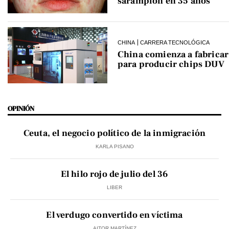
sarampión en 35 años
CHINA
CARRERA TECNOLÓGICA
China comienza a fabrica
para producir chips DUV
OPINIÓN
Ceuta, el negocio político de la inmigración
KARLA PISANO
El hilo rojo de julio del 36
LIBER
El verdugo convertido en víctima
AITOR MARTÍNEZ