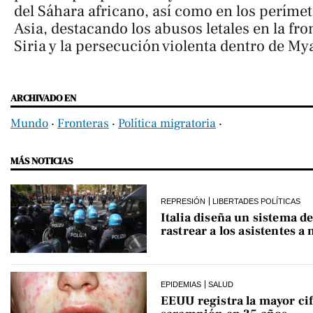
del Sáhara africano, así como en los perímet
Asia, destacando los abusos letales en la fro
Siria y la persecución violenta dentro de M
ARCHIVADO EN
Mundo
‧
Fronteras
‧
Política migratoria
‧
MÁS NOTICIAS
REPRESIÓN
LIBERTADES POLÍTICAS
Italia diseña un sistema de
rastrear a los asistentes a
EPIDEMIAS
SALUD
EEUU registra la mayor cif