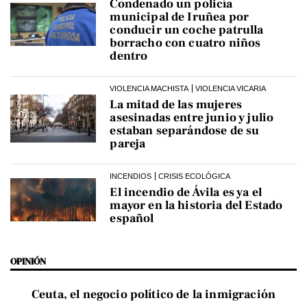
Condenado un policía
municipal de Iruñea por
conducir un coche patrulla
borracho con cuatro niños
dentro
VIOLENCIA MACHISTA
VIOLENCIA VICARIA
La mitad de las mujeres
asesinadas entre junio y julio
estaban separándose de su
pareja
INCENDIOS
CRISIS ECOLÓGICA
El incendio de Ávila es ya el
mayor en la historia del Estado
español
OPINIÓN
Ceuta, el negocio político de la inmigración