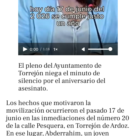
/
1:18
0:00
1×
El pleno del Ayuntamento de 
Torrejón niega el minuto de 
silencio por el aniversario del 
asesinato. 
Los hechos que motivaron la
movilización ocurrieron el pasado 17 de
junio en las inmediaciones del número 20
de la calle Pesquera, en Torrejón de Ardoz.
En ese lugar, Abderrahim, un joven