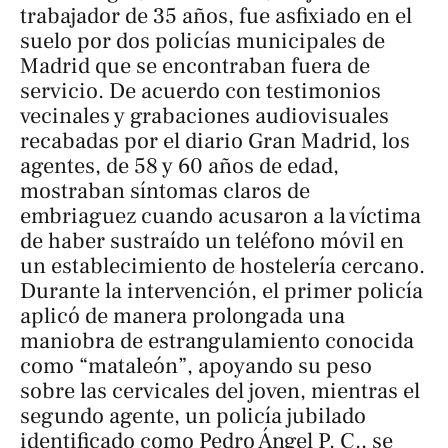
trabajador de 35 años, fue asfixiado en el
suelo por dos policías municipales de
Madrid que se encontraban fuera de
servicio. De acuerdo con testimonios
vecinales y grabaciones audiovisuales
recabadas por el diario
Gran Madrid
, los
agentes, de 58 y 60 años de edad,
mostraban síntomas claros de
embriaguez cuando acusaron a la víctima
de haber sustraído un teléfono móvil en
un establecimiento de hostelería cercano.
Durante la intervención, el primer policía
aplicó de manera prolongada una
maniobra de estrangulamiento conocida
como “mataleón”, apoyando su peso
sobre las cervicales del joven, mientras el
segundo agente, un policía jubilado
identificado como Pedro Ángel P. C., se