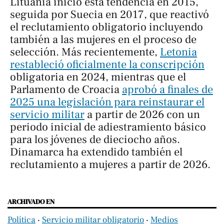
Lituania inició esta tendencia en 2015,
seguida por Suecia en 2017, que reactivó
el reclutamiento obligatorio incluyendo
también a las mujeres en el proceso de
selección. Más recientemente,
Letonia
restableció oficialmente la conscripción
obligatoria en 2024, mientras que el
Parlamento de Croacia
aprobó a finales de
2025 una legislación para reinstaurar el
servicio militar
a partir de 2026 con un
periodo inicial de adiestramiento básico
para los jóvenes de dieciocho años.
Dinamarca ha extendido también el
reclutamiento a mujeres a partir de 2026.
ARCHIVADO EN
Política
‧
Servicio militar obligatorio
‧
Medios