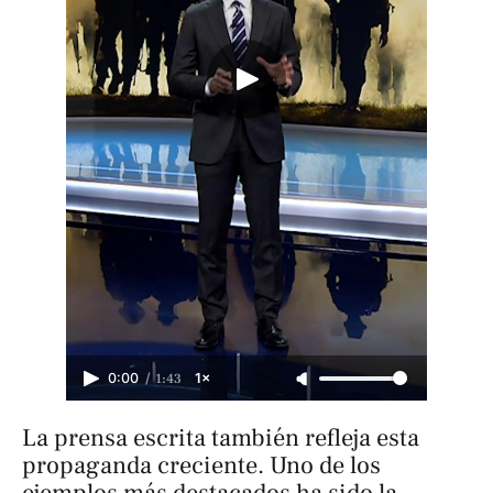
/
1:43
0:00
1×
La prensa escrita también refleja esta
propaganda creciente. Uno de los