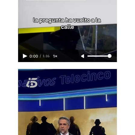
/
1:16
0:00
1×