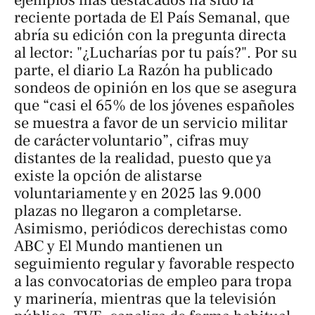
ejemplos más destacados ha sido la
reciente portada de El País Semanal, que
abría su edición con la pregunta directa
al lector: "¿Lucharías por tu país?". Por su
parte, el diario La Razón ha publicado
sondeos de opinión en los que se asegura
que “casi el 65% de los jóvenes españoles
se muestra a favor de un servicio militar
de carácter voluntario”, cifras muy
distantes de la realidad, puesto que ya
existe la opción de alistarse
voluntariamente y en 2025 las 9.000
plazas no llegaron a completarse.
Asimismo, periódicos derechistas como
ABC y El Mundo mantienen un
seguimiento regular y favorable respecto
a las convocatorias de empleo para tropa
y marinería, mientras que la televisión