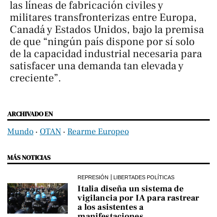
las líneas de fabricación civiles y
militares transfronterizas entre Europa,
Canadá y Estados Unidos, bajo la premisa
de que “ningún país dispone por sí solo
de la capacidad industrial necesaria para
satisfacer una demanda tan elevada y
creciente”.
ARCHIVADO EN
Mundo
‧
OTAN
‧
Rearme Europeo
MÁS NOTICIAS
REPRESIÓN
LIBERTADES POLÍTICAS
Italia diseña un sistema de
vigilancia por IA para rastrear
a los asistentes a
manifestaciones