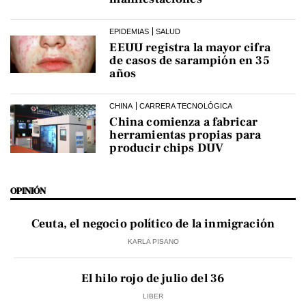
EPIDEMIAS
SALUD
EEUU registra la mayor cifra
de casos de sarampión en 35
años
CHINA
CARRERA TECNOLÓGICA
China comienza a fabricar
herramientas propias para
producir chips DUV
OPINIÓN
Ceuta, el negocio político de la inmigración
KARLA PISANO
El hilo rojo de julio del 36
LIBER