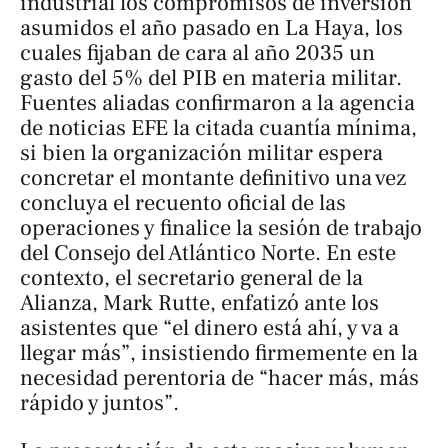
industrial los compromisos de inversión
asumidos el año pasado en La Haya, los
cuales fijaban de cara al año 2035 un
gasto del 5% del PIB en materia militar.
Fuentes aliadas confirmaron a la agencia
de noticias
EFE
la citada cuantía mínima,
si bien la organización militar espera
concretar el montante definitivo una vez
concluya el recuento oficial de las
operaciones y finalice la sesión de trabajo
del Consejo del Atlántico Norte. En este
contexto, el secretario general de la
Alianza, Mark Rutte, enfatizó ante los
asistentes que “el dinero está ahí, y va a
llegar más”, insistiendo firmemente en la
necesidad perentoria de “hacer más, más
rápido y juntos”.