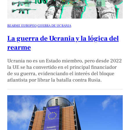
REARME EUROPEO
GUERRA DE UCRANIA
La guerra de Ucrania y la lógica del
rearme
Ucrania no es un Estado miembro, pero desde 2022
la UE se ha convertido en el principal financiador
de su guerra, evidenciando el interés del bloque
atlantista por librar la batalla contra Rusia.