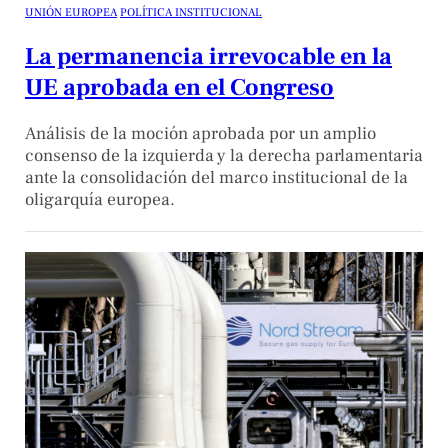
UNIÓN EUROPEA
POLÍTICA INSTITUCIONAL
La permanencia irrevocable en la
UE aprobada en el Congreso
Análisis de la moción aprobada por un amplio
consenso de la izquierda y la derecha parlamentaria
ante la consolidación del marco institucional de la
oligarquía europea.