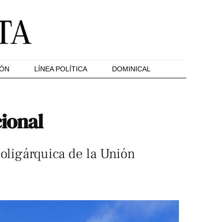
IÓN
LÍNEA POLÍTICA
DOMINICAL
cional
 oligárquica de la Unión