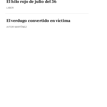
El hilo rojo de julio del 36
LIBER
El verdugo convertido en víctima
AITOR MARTÍNEZ