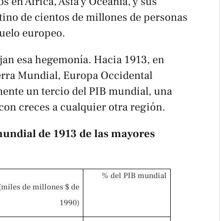
os en África, Asia y Oceanía, y sus
tino de cientos de millones de personas
uelo europeo.
lejan esa hegemonía. Hacia 1913, en
erra Mundial, Europa Occidental
nte un tercio del PIB mundial, una
on creces a cualquier otra región.
mundial de 1913 de las mayores
% del PIB mundial
(miles de millones $ de
1990)