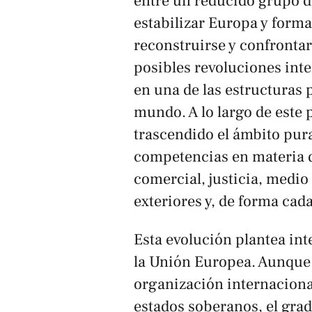
entre un reducido grupo d
estabilizar Europa y forma
reconstruirse y confrontar
posibles revoluciones inte
en una de las estructuras 
mundo. A lo largo de este 
trascendido el ámbito pu
competencias en materia d
comercial, justicia, medio
exteriores y, de forma cada
Esta evolución plantea int
la Unión Europea. Aunque
organización internaciona
estados soberanos, el gra