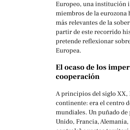
Europeo, una institución i
miembros de la eurozona h
más relevantes de la sobera
partir de este recorrido his
pretende reflexionar sobre
Europea.
El ocaso de los imper
cooperación
A principios del siglo XX
continente: era el centro d
mundiales. Un puñado de p
Unido, Francia, Alemania,