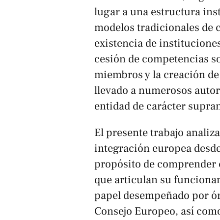
lugar a una estructura ins
modelos tradicionales de
existencia de institucione
cesión de competencias so
miembros y la creación de
llevado a numerosos autor
entidad de carácter supra
El presente trabajo analiz
integración europea desde 
propósito de comprender c
que articulan su funcionam
papel desempeñado por ór
Consejo Europeo, así como