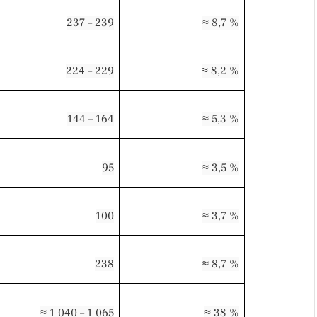
237 – 239
≈ 8,7 %
224 – 229
≈ 8,2 %
144 – 164
≈ 5,3 %
95
≈ 3,5 %
100
≈ 3,7 %
238
≈ 8,7 %
≈ 1 040 – 1 065
≈ 38 %