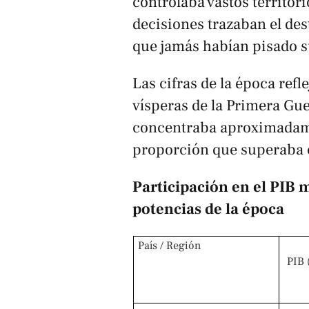
controlaba vastos territori
decisiones trazaban el des
que jamás habían pisado s
Las cifras de la época ref
vísperas de la Primera Gu
concentraba aproximadame
proporción que superaba c
Participación en el PIB 
potencias de la época
País / Región
PIB 