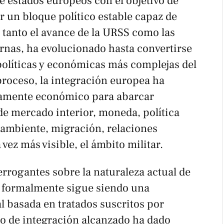
e estados europeos con el objetivo de
r un bloque político estable capaz de
 tanto el avance de la URSS como las
rnas, ha evolucionado hasta convertirse
políticas y económicas más complejas del
proceso, la integración europea ha
ramente económico para abarcar
e mercado interior, moneda, política
 ambiente, migración, relaciones
 vez más visible, el ámbito militar.
errogantes sobre la naturaleza actual de
 formalmente sigue siendo una
l basada en tratados suscritos por
do de integración alcanzado ha dado