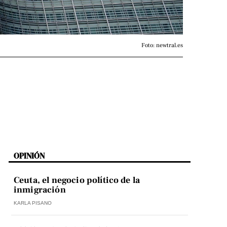
Foto: newtral.es
OPINIÓN
Ceuta, el negocio político de la
inmigración
KARLA PISANO