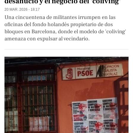
desahucio y el negocio del 'coliving'
20 MAR. 2026 - 18:17
Una cincuentena de militantes irrumpen en las
oficinas del fondo holandés propietario de dos
bloques en Barcelona, donde el modelo de 'coliving'
amenaza con expulsar al vecindario.