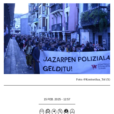
Foto: @Kontseilua_Tol (X)
15 FEB. 2025 - 12:57