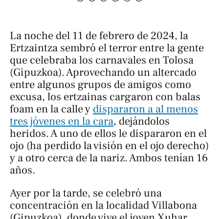
La noche del 11 de febrero de 2024, la
Ertzaintza sembró el terror entre la gente
que celebraba los carnavales en Tolosa
(Gipuzkoa). Aprovechando un altercado
entre algunos grupos de amigos como
excusa, los ertzainas cargaron con balas
foam en la calle y
dispararon a al menos
tres jóvenes en la cara
, dejándolos
heridos. A uno de ellos le dispararon en el
ojo (ha perdido la visión en el ojo derecho)
y a otro cerca de la nariz. Ambos tenían 16
años.
Ayer por la tarde, se celebró una
concentración en la localidad Villabona
(Gipuzkoa), donde vive el joven Xuhar,