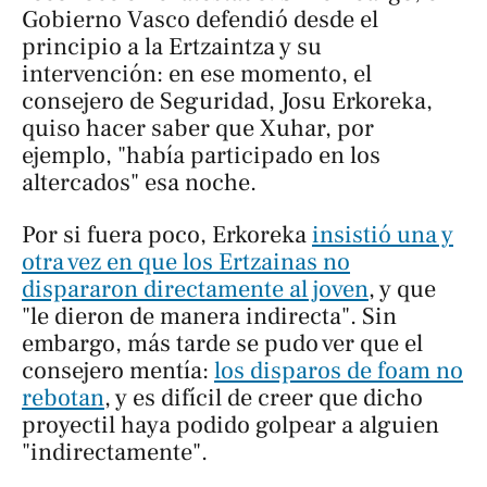
Gobierno Vasco defendió desde el
principio a la Ertzaintza y su
intervención: en ese momento, el
consejero de Seguridad, Josu Erkoreka,
quiso hacer saber que Xuhar, por
ejemplo, "había participado en los
altercados" esa noche.
Por si fuera poco, Erkoreka
insistió una y
otra vez en que los Ertzainas no
dispararon directamente al joven
, y que
"le dieron de manera indirecta". Sin
embargo, más tarde se pudo ver que el
consejero mentía:
los disparos de foam no
rebotan
, y es difícil de creer que dicho
proyectil haya podido golpear a alguien
"indirectamente".