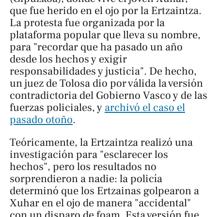
que fue herido en el ojo por la Ertzaintza.
La protesta fue organizada por la
plataforma popular que lleva su nombre,
para "recordar que ha pasado un año
desde los hechos y exigir
responsabilidades y justicia". De hecho,
un juez de Tolosa dio por válida la versión
contradictoria del Gobierno Vasco y de las
fuerzas policiales, y
archivó el caso el
pasado otoño
.
Teóricamente, la Ertzaintza realizó una
investigación para "esclarecer los
hechos", pero los resultados no
sorprendieron a nadie: la policía
determinó que los Ertzainas golpearon a
Xuhar en el ojo de manera "accidental"
con un disparo de foam. Esta versión fue