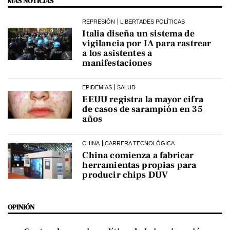
MÁS NOTICIAS
REPRESIÓN
LIBERTADES POLÍTICAS
Italia diseña un sistema de
vigilancia por IA para rastrear
a los asistentes a
manifestaciones
EPIDEMIAS
SALUD
EEUU registra la mayor cifra
de casos de sarampión en 35
años
CHINA
CARRERA TECNOLÓGICA
China comienza a fabricar
herramientas propias para
producir chips DUV
OPINIÓN