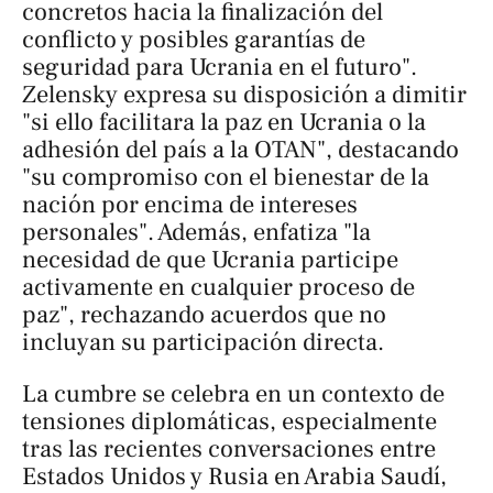
concretos hacia la finalización del
conflicto y posibles garantías de
seguridad para Ucrania en el futuro".
Zelensky expresa su disposición a dimitir
"si ello facilitara la paz en Ucrania o la
adhesión del país a la OTAN", destacando
"su compromiso con el bienestar de la
nación por encima de intereses
personales". Además, enfatiza "la
necesidad de que Ucrania participe
activamente en cualquier proceso de
paz", rechazando acuerdos que no
incluyan su participación directa.
La cumbre se celebra en un contexto de
tensiones diplomáticas, especialmente
tras las recientes conversaciones entre
Estados Unidos y Rusia en Arabia Saudí,