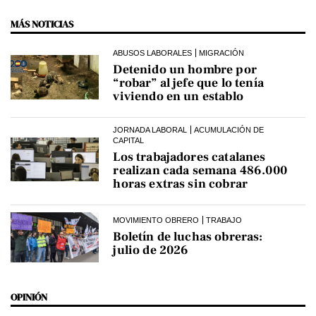
MÁS NOTICIAS
ABUSOS LABORALES
MIGRACIÓN
Detenido un hombre por
“robar” al jefe que lo tenía
viviendo en un establo
JORNADA LABORAL
ACUMULACIÓN DE
CAPITAL
Los trabajadores catalanes
realizan cada semana 486.000
horas extras sin cobrar
MOVIMIENTO OBRERO
TRABAJO
Boletín de luchas obreras:
julio de 2026
OPINIÓN