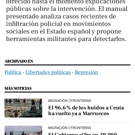
ofrecido hasta el momento explicaciones
públicas sobre la intervención. El manual
presentado analiza casos recientes de
infiltración policial en movimientos
sociales en el Estado español y propone
herramientas militantes para detectarlos.
ARCHIVADO EN
Política
‧
Libertades políticas
‧
Represión
MÁS NOTICIAS
MIGRACIÓN
FRONTERAS
El 96,6% de los huidos a Ceuta
ha vuelto ya a Marruecos
MIGRACIÓN
FRONTERAS
El Gobierno cifra en 49.000