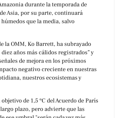
a Amazonia durante la temporada de
de Asia, por su parte, continuará
húmedos que la media, salvo
 de la OMM, Ko Barrett, ha subrayado
 diez años más cálidos registrados” y
 señales de mejora en los próximos
impacto negativo creciente en nuestras
otidiana, nuestros ecosistemas y
 objetivo de 1,5 ºC del Acuerdo de París
largo plazo, pero advierte que las
e ese umbral "serán cada vez más