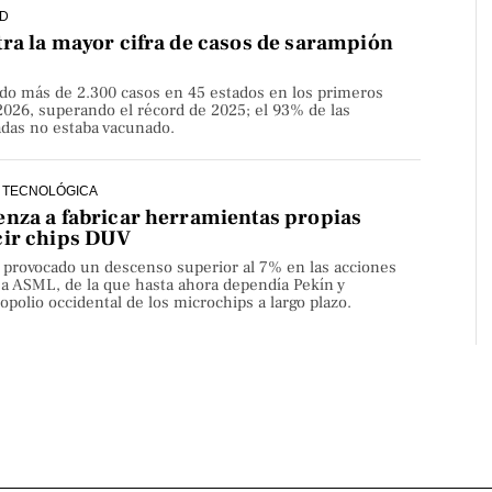
D
ra la mayor cifra de casos de sarampión
do más de 2.300 casos en 45 estados en los primeros
2026, superando el récord de 2025; el 93% de las
adas no estaba vacunado.
 TECNOLÓGICA
nza a fabricar herramientas propias
cir chips DUV
a provocado un descenso superior al 7% en las acciones
sa ASML, de la que hasta ahora dependía Pekín y
olio occidental de los microchips a largo plazo.