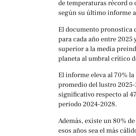
de temperaturas récord o 
según su último informe a
El documento pronostica q
para cada año entre 2025 y
superior a la media preind
planeta al umbral crítico d
El informe eleva al 70% la
promedio del lustro 2025-
significativo respecto al 
periodo 2024-2028.
Además, existe un 80% de 
esos años sea el más cálid