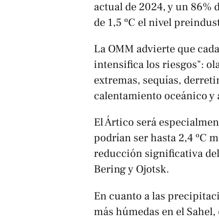
actual de 2024, y un 86% 
de 1,5 ºC el nivel preindust
La OMM advierte que cada 
intensifica los riesgos": ol
extremas, sequías, derreti
calentamiento oceánico y 
El Ártico será especialmen
podrían ser hasta 2,4 ºC m
reducción significativa de
Bering y Ojotsk.
En cuanto a las precipitac
más húmedas en el Sahel, e