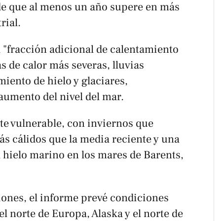
de que al menos un año supere en más
rial.
"fracción adicional de calentamiento
as de calor más severas, lluvias
miento de hielo y glaciares,
aumento del nivel del mar.
te vulnerable, con inviernos que
ás cálidos que la media reciente y una
l hielo marino en los mares de Barents,
iones, el informe prevé condiciones
l norte de Europa, Alaska y el norte de