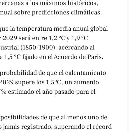
cercanas a los máximos históricos,
nual sobre predicciones climáticas.
ue la temperatura media anual global
 2029 será entre 1,2 ºC y 1,9 ºC
ustrial (1850-1900), acercando al
e 1,5 ºC fijado en el Acuerdo de París.
 probabilidad de que el calentamiento
2029 supere los 1,5ºC, un aumento
47% estimado el año pasado para el
posibilidades de que al menos uno de
o jamás registrado, superando el récord