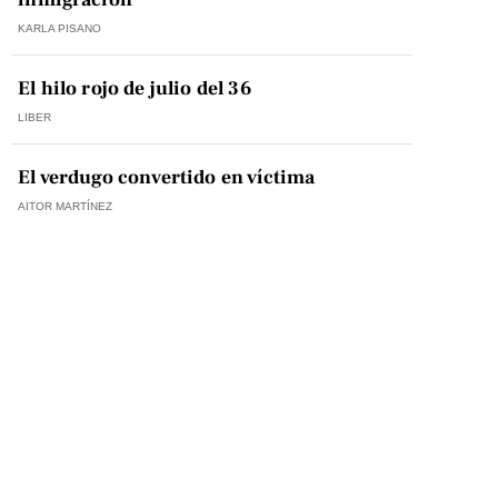
KARLA PISANO
El hilo rojo de julio del 36
LIBER
El verdugo convertido en víctima
AITOR MARTÍNEZ