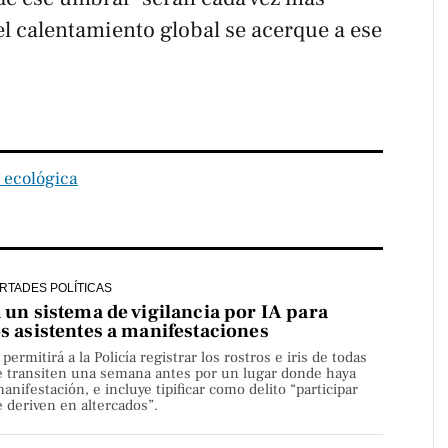
l calentamiento global se acerque a ese
s ecológica
ERTADES POLÍTICAS
a un sistema de vigilancia por IA para
os asistentes a manifestaciones
rmitirá a la Policía registrar los rostros e iris de todas
e transiten una semana antes por un lugar donde haya
nifestación, e incluye tipificar como delito “participar
 deriven en altercados”.