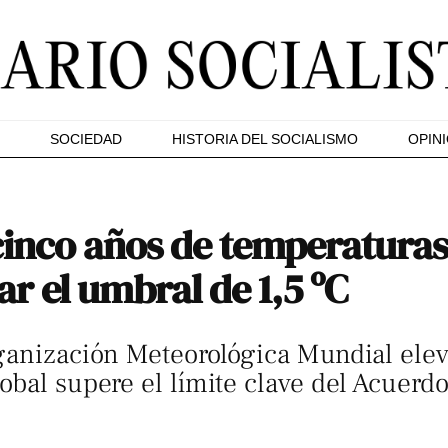
SOCIEDAD
HISTORIA DEL SOCIALISMO
OPIN
cinco años de temperaturas
ar el umbral de 1,5 ºC
ganización Meteorológica Mundial elev
obal supere el límite clave del Acuerdo