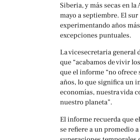
Siberia, y más secas en l
mayo a septiembre. El sur 
experimentando años más 
excepciones puntuales.
La vicesecretaria general
que “acabamos de vivir los
que el informe “no ofrece
años, lo que significa un 
economías, nuestra vida c
nuestro planeta”.
El informe recuerda que el
se refiere a un promedio a 
superaciones temporales d