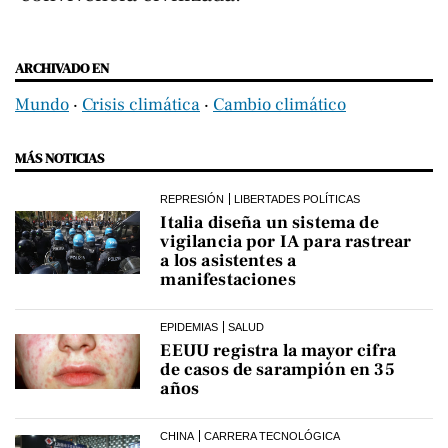
ARCHIVADO EN
Mundo
‧
Crisis climática
‧
Cambio climático
MÁS NOTICIAS
REPRESIÓN
LIBERTADES POLÍTICAS
Italia diseña un sistema de
vigilancia por IA para rastrear
a los asistentes a
manifestaciones
EPIDEMIAS
SALUD
EEUU registra la mayor cifra
de casos de sarampión en 35
años
CHINA
CARRERA TECNOLÓGICA