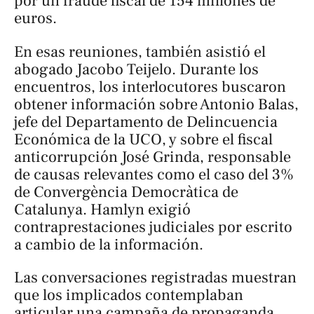
por un fraude fiscal de 154 millones de
euros.
En esas reuniones, también asistió el
abogado Jacobo Teijelo. Durante los
encuentros, los interlocutores buscaron
obtener información sobre Antonio Balas,
jefe del Departamento de Delincuencia
Económica de la UCO, y sobre el fiscal
anticorrupción José Grinda, responsable
de causas relevantes como el caso del 3%
de Convergència Democràtica de
Catalunya. Hamlyn exigió
contraprestaciones judiciales por escrito
a cambio de la información.
Las conversaciones registradas muestran
que los implicados contemplaban
articular una campaña de propaganda