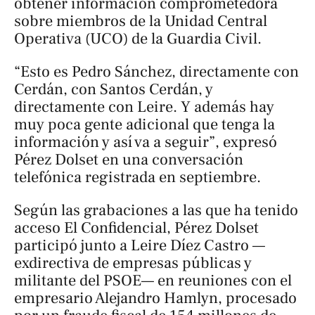
obtener información comprometedora
sobre miembros de la Unidad Central
Operativa (UCO) de la Guardia Civil.
“Esto es Pedro Sánchez, directamente con
Cerdán, con Santos Cerdán, y
directamente con Leire. Y además hay
muy poca gente adicional que tenga la
información y así va a seguir”, expresó
Pérez Dolset en una conversación
telefónica registrada en septiembre.
Según las grabaciones a las que ha tenido
acceso
El Confidencial
, Pérez Dolset
participó junto a Leire Díez Castro —
exdirectiva de empresas públicas y
militante del PSOE— en reuniones con el
empresario Alejandro Hamlyn, procesado