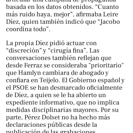
basada en los datos obtenidos. “Cuanto
más ruido haya, mejor”, afirmaba Leire
Díez, quien también indicó que “Jacobo
coordina todo”.
La propia Díez pidió actuar con
“discreción” y “cirugía fina”. Las
conversaciones también reflejan que
desde Ferraz se consideraba "prioritario"
que Hamlyn cambiara de abogado y
confiara en Teijelo. El Gobierno español y
el PSOE se han desmarcado oficialmente
de Díez, a quien se le ha abierto un
expediente informativo, que no implica
medidas disciplinarias mayores. Por su
parte, Pérez Dolset no ha hecho más
declaraciones públicas desde la
publicación de las grabaciones.