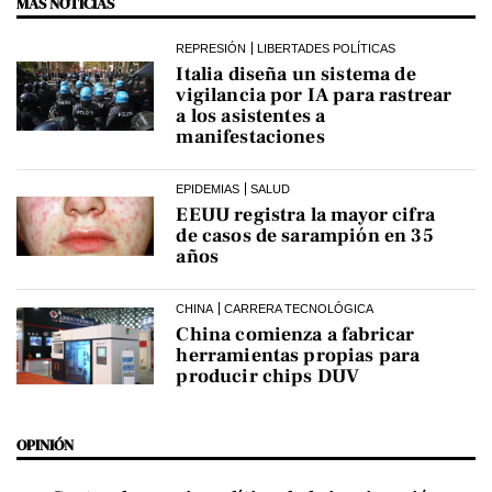
MÁS NOTICIAS
REPRESIÓN
LIBERTADES POLÍTICAS
Italia diseña un sistema de
vigilancia por IA para rastrear
a los asistentes a
manifestaciones
EPIDEMIAS
SALUD
EEUU registra la mayor cifra
de casos de sarampión en 35
años
CHINA
CARRERA TECNOLÓGICA
China comienza a fabricar
herramientas propias para
producir chips DUV
OPINIÓN