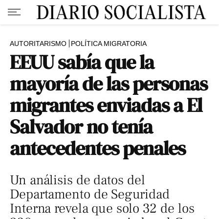
AUTORITARISMO
POLÍTICA MIGRATORIA
EEUU sabía que la
mayoría de las personas
migrantes enviadas a El
Salvador no tenía
antecedentes penales
Un análisis de datos del
Departamento de Seguridad
Interna revela que solo 32 de los