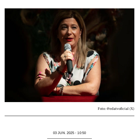
Foto: @edatvoficial (X)
03 JUN. 2025 - 10:50