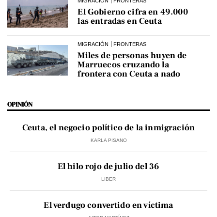
MIGRACIÓN
FRONTERAS
El Gobierno cifra en 49.000
las entradas en Ceuta
MIGRACIÓN
FRONTERAS
Miles de personas huyen de
Marruecos cruzando la
frontera con Ceuta a nado
OPINIÓN
Ceuta, el negocio político de la inmigración
KARLA PISANO
El hilo rojo de julio del 36
LIBER
El verdugo convertido en víctima