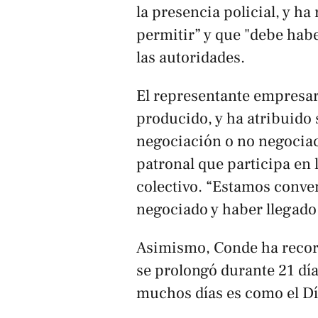
la presencia policial, y ha
permitir” y que "debe habe
las autoridades.
El representante empresar
producido, y ha atribuido 
negociación o no negociaci
patronal que participa en
colectivo. “Estamos conve
negociado y haber llegado
Asimismo, Conde ha record
se prolongó durante 21 día
muchos días es como el Dí