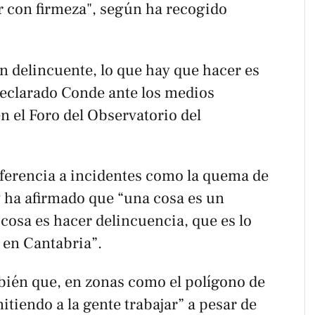
r con firmeza", según ha recogido
 delincuente, lo que hay que hacer es
a declarado Conde ante los medios
n el Foro del Observatorio del
ferencia a incidentes como la quema de
y ha afirmado que “una cosa es un
 cosa es hacer delincuencia, que es lo
 en Cantabria”.
ién que, en zonas como el polígono de
itiendo a la gente trabajar” a pesar de