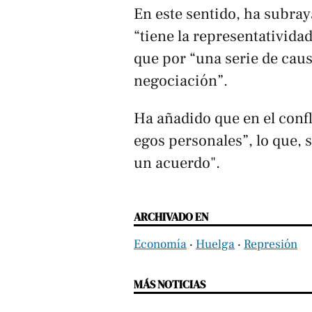
En este sentido, ha subra
“tiene la representativida
que por “una serie de caus
negociación”.
Ha añadido que en el confl
egos personales”, lo que, 
un acuerdo".
ARCHIVADO EN
Economía
‧
Huelga
‧
Represión
MÁS NOTICIAS