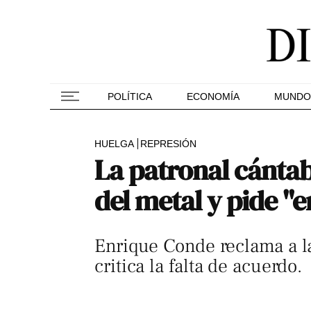
POLÍTICA
ECONOMÍA
MUNDO
HUELGA
REPRESIÓN
La patronal cántab
del metal y pide "
Enrique Conde reclama a la
critica la falta de acuerdo.