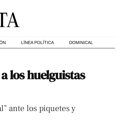
IÓN
LÍNEA POLÍTICA
DOMINICAL
a los huelguistas
” ante los piquetes y