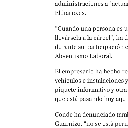
administraciones a "actua
Eldiario.es
.
“Cuando una persona es un
llevársela a la cárcel”, h
durante su participación e
Absentismo Laboral.
El empresario ha hecho re
vehículos e instalaciones 
piquete informativo y otra
que está pasando hoy aquí
Conde ha denunciado tamb
Guarnizo, “no se está perm