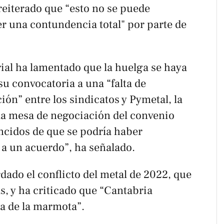
 reiterado que “esto no se puede
r una contundencia total" por parte de
ial ha lamentado que la huelga se haya
su convocatoria a una “falta de
ón” entre los sindicatos y Pymetal, la
 la mesa de negociación del convenio
ncidos de que se podría haber
 a un acuerdo”, ha señalado.
ado el conflicto del metal de 2022, que
s, y ha criticado que “Cantabria
a de la marmota”.