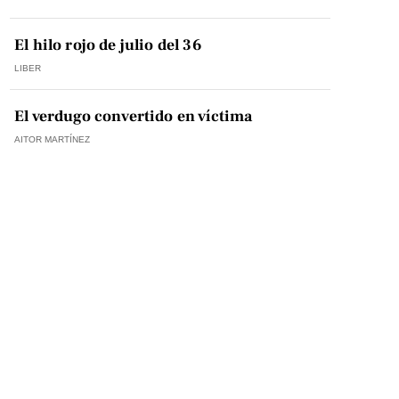
El hilo rojo de julio del 36
LIBER
El verdugo convertido en víctima
AITOR MARTÍNEZ