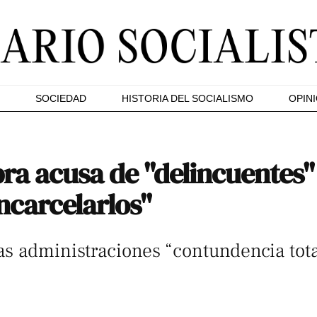
SOCIEDAD
HISTORIA DEL SOCIALISMO
OPIN
ra acusa de "delincuentes" 
encarcelarlos"
s administraciones “contundencia total