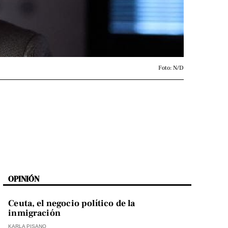
Foto: N/D
OPINIÓN
Ceuta, el negocio político de la
inmigración
KARLA PISANO