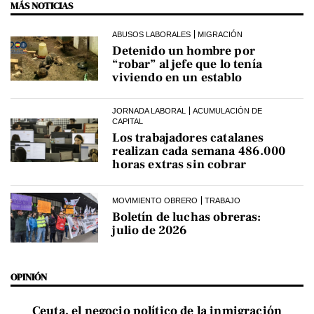
MÁS NOTICIAS
ABUSOS LABORALES
MIGRACIÓN
Detenido un hombre por
“robar” al jefe que lo tenía
viviendo en un establo
JORNADA LABORAL
ACUMULACIÓN DE
CAPITAL
Los trabajadores catalanes
realizan cada semana 486.000
horas extras sin cobrar
MOVIMIENTO OBRERO
TRABAJO
Boletín de luchas obreras:
julio de 2026
OPINIÓN
Ceuta, el negocio político de la inmigración