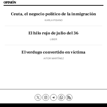
OPINIÓN
Ceuta, el negocio político de la inmigración
KARLA PISANO
El hilo rojo de julio del 36
LIBER
El verdugo convertido en víctima
AITOR MARTÍNEZ
Contacto
Aviso Legal
Política de privacidad