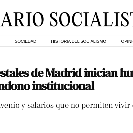
SOCIEDAD
HISTORIA DEL SOCIALISMO
OPIN
tales de Madrid inician hu
ndono institucional
enio y salarios que no permiten vivir 