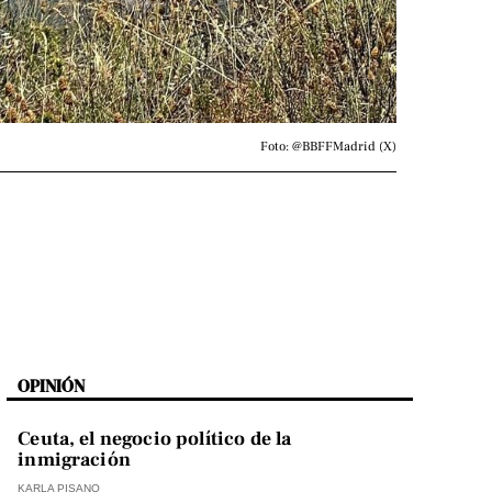
Foto: @BBFFMadrid (X)
OPINIÓN
Ceuta, el negocio político de la
inmigración
KARLA PISANO