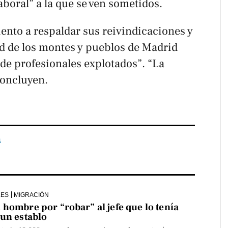
laboral” a la que se ven sometidos.
ento a respaldar sus reivindicaciones y
d de los montes y pueblos de Madrid
de profesionales explotados”. “La
concluyen.
a
LES
MIGRACIÓN
hombre por “robar” al jefe que lo tenía
 un establo