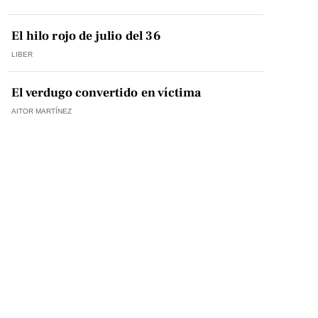
El hilo rojo de julio del 36
LIBER
El verdugo convertido en víctima
AITOR MARTÍNEZ