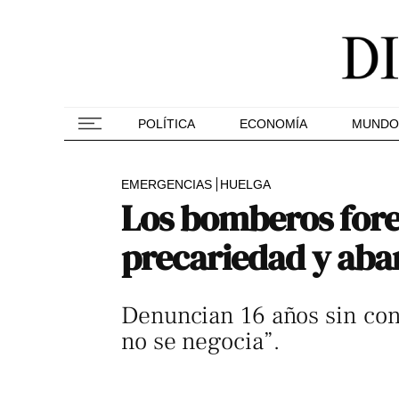
POLÍTICA
ECONOMÍA
MUNDO
EMERGENCIAS
HUELGA
Los bomberos fores
precariedad y aba
Denuncian 16 años sin conv
no se negocia”.