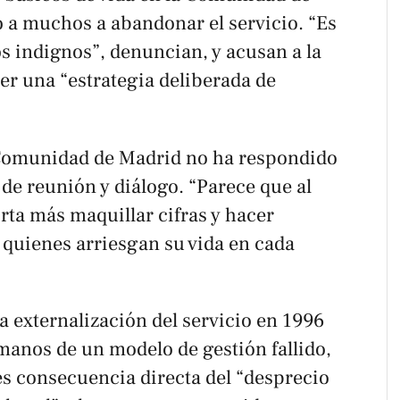
o a muchos a abandonar el servicio. “Es
os indignos”, denuncian, y acusan a la
r una “estrategia deliberada de
Comunidad de Madrid no ha respondido
 de reunión y diálogo. “Parece que al
rta más maquillar cifras y hacer
quienes arriesgan su vida en cada
la externalización del servicio en 1996
 manos de un modelo de gestión fallido,
es consecuencia directa del “desprecio