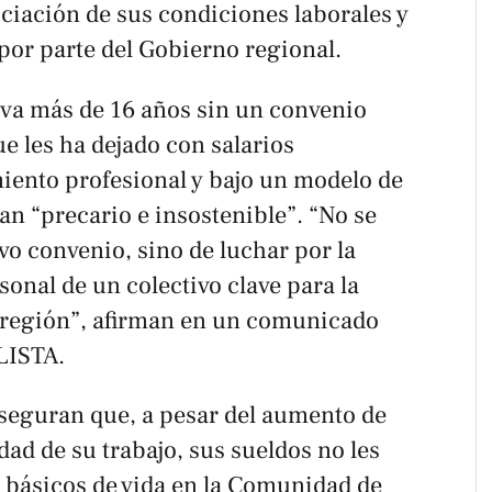
ociación de sus condiciones laborales y
por parte del Gobierno regional.
eva más de 16 años sin un convenio
ue les ha dejado con salarios
iento profesional y bajo un modelo de
n “precario e insostenible”. “No se
evo convenio, sino de luchar por la
sonal de un colectivo clave para la
 región”, afirman en un comunicado
LISTA.
seguran que, a pesar del aumento de
dad de su trabajo, sus sueldos no les
s básicos de vida en la Comunidad de