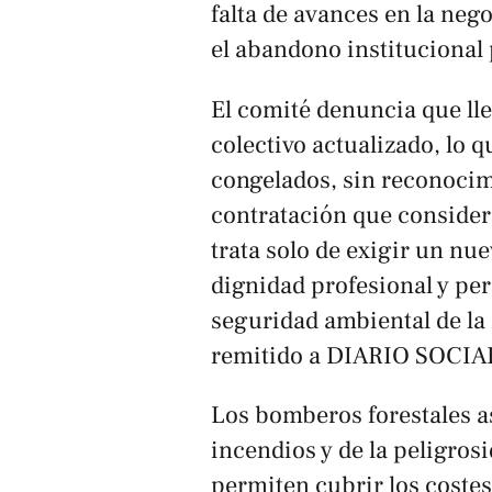
falta de avances en la neg
el abandono institucional 
El comité denuncia que ll
colectivo actualizado, lo q
congelados, sin reconocim
contratación que considera
trata solo de exigir un nu
dignidad profesional y per
seguridad ambiental de la
remitido a DIARIO SOCIA
Los bomberos forestales a
incendios y de la peligrosi
permiten cubrir los coste