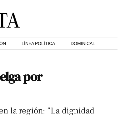
IÓN
LÍNEA POLÍTICA
DOMINICAL
elga por
en la región: “La dignidad