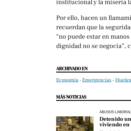
institucional y la miseria 
Por ello, hacen un llamami
recuerdan que la segurida
“no puede estar en manos 
dignidad no se negocia”, 
ARCHIVADO EN
Economía
‧
Emergencias
‧
Huelg
MÁS NOTICIAS
ABUSOS LABORA
Detenido un 
viviendo en