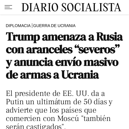
DIPLOMACIA
GUERRA DE UCRANIA
Trump amenaza a Rusia
con aranceles “severos”
y anuncia envío masivo
de armas a Ucrania
El presidente de EE. UU. da a
Putin un ultimátum de 50 días y
advierte que los países que
comercien con Moscú "también
serán castigados".