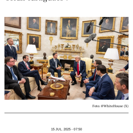
Foto: @WhiteHouse (X)
15 JUL. 2025 - 07:50