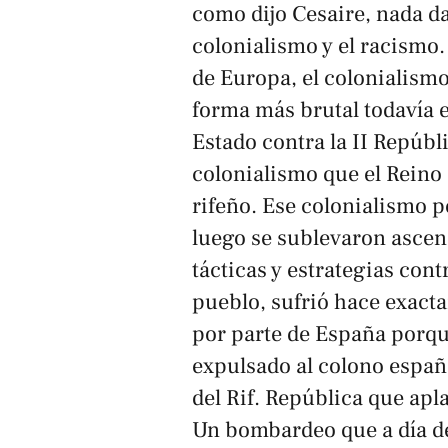
como dijo Cesaire, nada da
colonialismo y el racismo
de Europa, el colonialism
forma más brutal todavía e
Estado contra la II Repúbli
colonialismo que el Reino
rifeño. Ese colonialismo 
luego se sublevaron ascend
tácticas y estrategias con
pueblo, sufrió hace exac
por parte de España porque
expulsado al colono españ
del Rif. República que apl
Un bombardeo que a día d