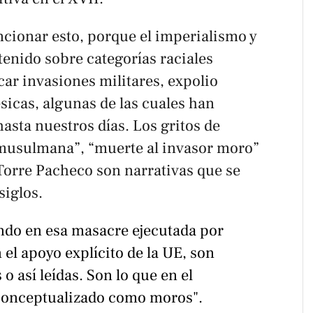
cionar esto, porque el imperialismo y
tenido sobre categorías raciales
car invasiones militares, expolio
ésicas, algunas de las cuales han
sta nuestros días. Los gritos de
 musulmana”, “muerte al invasor moro”
orre Pacheco son narrativas que se
siglos.
ndo en esa masacre ejecutada por
 el apoyo explícito de la UE, son
 así leídas. Son lo que en el
 conceptualizado como moros".