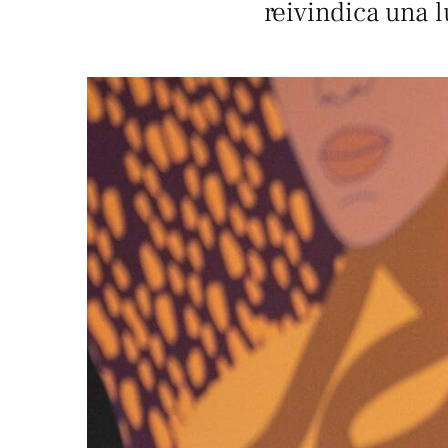
reivindica una l