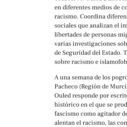
en diferentes medios de c
racismo. Coordina diferen
sociales que analizan el i
libertades de personas mig
varias investigaciones sob
de Seguridad del Estado. T
sobre racismo e islamofob
A una semana de los pogro
Pacheco (Región de Murcia
Ouled responde por escrito
histórico en el que se pro
fascismo como agitador de 
alentan el racismo, las con