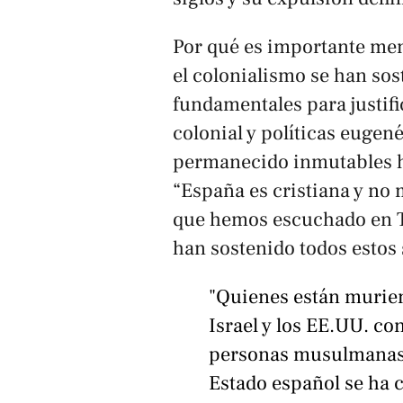
Por qué es importante men
el colonialismo se han sos
fundamentales para justifi
colonial y políticas eugen
permanecido inmutables ha
“España es cristiana y no
que hemos escuchado en T
han sostenido todos estos 
"Quienes están murie
Israel y los EE.UU. con
personas musulmanas o
Estado español se ha