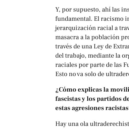
Y, por supuesto, ahí las in
fundamental. El racismo in
jerarquización racial a tra
masacra a la población pro
través de una Ley de Extran
del trabajo, mediante la o
raciales por parte de las 
Esto no va solo de ultrade
¿Cómo explicas la movili
fascistas y los partidos 
estas agresiones racistas
Hay una ola ultraderechis