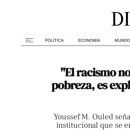
POLÍTICA
ECONOMÍA
MUNDO
"El racismo no
pobreza, es expl
Youssef M. Ouled señal
institucional que se 