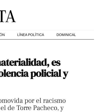
IÓN
LÍNEA POLÍTICA
DOMINICAL
aterialidad, es
lencia policial y
romovida por el racismo
el de Torre Pacheco, y