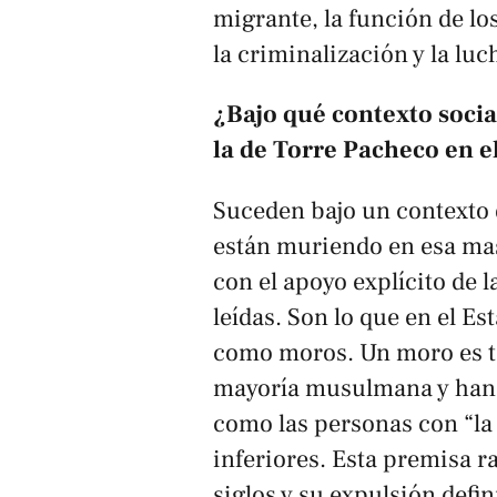
migrante, la función de lo
la criminalización y la luc
¿Bajo qué contexto socia
la de Torre Pacheco en e
Suceden bajo un contexto 
están muriendo en esa mas
con el apoyo explícito de
leídas. Son lo que en el E
como moros. Un moro es to
mayoría musulmana y han si
como las personas con “la
inferiores. Esta premisa r
siglos y su expulsión defin