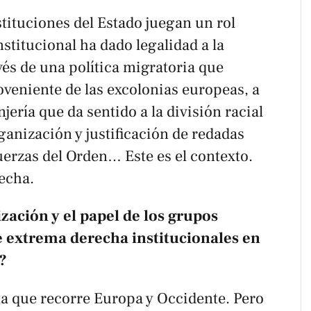
stituciones del Estado juegan un rol
stitucional ha dado legalidad a la
vés de una política migratoria que
veniente de las excolonias europeas, a
jería que da sentido a la división racial
rganización y justificación de redadas
Fuerzas del Orden… Este es el contexto.
recha.
zación y el papel de los grupos
de extrema derecha institucionales en
?
ta que recorre Europa y Occidente. Pero