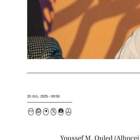
20 JUL. 2025 - 08:50
Youssef M. Ouled (Alhocei