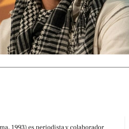
ma, 1993) es periodista y colaborador