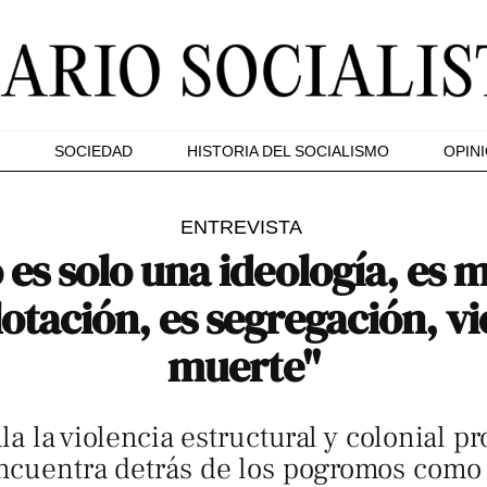
SOCIEDAD
HISTORIA DEL SOCIALISMO
OPIN
ENTREVISTA
 es solo una ideología, es m
otación, es segregación, vio
muerte"
a la violencia estructural y colonial p
encuentra detrás de los pogromos como 