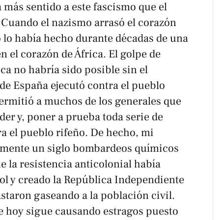
 más sentido a este fascismo que el
. Cuando el nazismo arrasó el corazón
o lo había hecho durante décadas de una
n el corazón de África. El golpe de
ca no habría sido posible sin el
 de España ejecutó contra el pueblo
permitió a muchos de los generales que
er y, poner a prueba toda serie de
tra el pueblo rifeño. De hecho, mi
tamente un siglo bombardeos químicos
 la resistencia anticolonial había
ol y creado la República Independiente
astaron gaseando a la población civil.
e hoy sigue causando estragos puesto