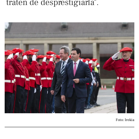
traten de desprestigiarla".
Foto: Irekia