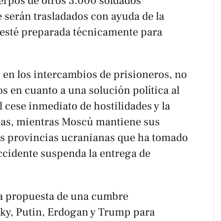
uerpos de otros 3.000 soldados
 serán trasladados con ayuda de la
 esté preparada técnicamente para
 en los intercambios de prisioneros, no
s en cuanto a una solución política al
el cese inmediato de hostilidades y la
usas, mientras Moscú mantiene sus
as provincias ucranianas que ha tomado
cidente suspenda la entrega de
la propuesta de una cumbre
sky, Putin, Erdogan y Trump para