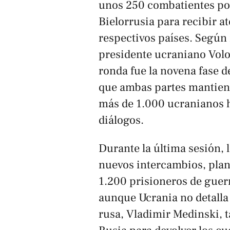
unos 250 combatientes por
Bielorrusia para recibir a
respectivos países. Según 
presidente ucraniano Volo
ronda fue la novena fase d
que ambas partes mantiene
más de 1.000 ucranianos h
diálogos.
Durante la última sesión, 
nuevos intercambios, plan
1.200 prisioneros de guerr
aunque Ucrania no detalla c
rusa, Vladimir Medinski, 