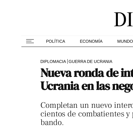
POLÍTICA
ECONOMÍA
MUNDO
DIPLOMACIA
GUERRA DE UCRANIA
Nueva ronda de int
Ucrania en las ne
Completan un nuevo interc
cientos de combatientes y
bando.