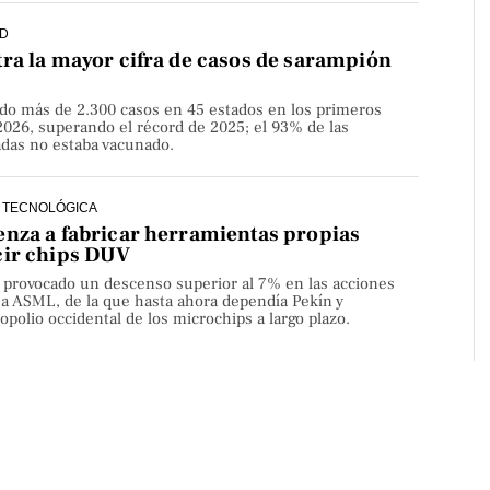
D
ra la mayor cifra de casos de sarampión
do más de 2.300 casos en 45 estados en los primeros
2026, superando el récord de 2025; el 93% de las
adas no estaba vacunado.
 TECNOLÓGICA
nza a fabricar herramientas propias
cir chips DUV
a provocado un descenso superior al 7% en las acciones
sa ASML, de la que hasta ahora dependía Pekín y
olio occidental de los microchips a largo plazo.