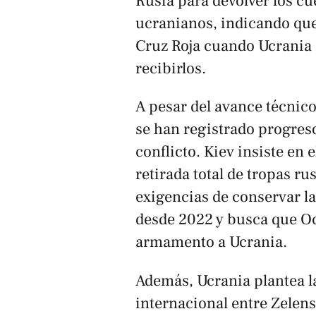
Rusia para devolver los c
ucranianos, indicando que
Cruz Roja cuando Ucrania
recibirlos.
A pesar del avance técnico
se han registrado progreso
conflicto. Kiev insiste en 
retirada total de tropas r
exigencias de conservar l
desde 2022 y busca que Oc
armamento a Ucrania.
Además, Ucrania plantea 
internacional entre Zelen