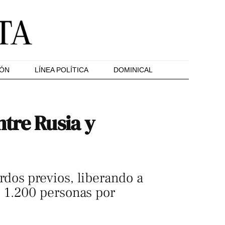
IÓN
LÍNEA POLÍTICA
DOMINICAL
tre Rusia y
dos previos, liberando a
 1.200 personas por