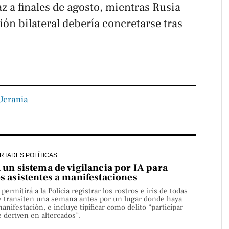
 a finales de agosto, mientras Rusia
ión bilateral debería concretarse tras
Ucrania
ERTADES POLÍTICAS
a un sistema de vigilancia por IA para
os asistentes a manifestaciones
rmitirá a la Policía registrar los rostros e iris de todas
e transiten una semana antes por un lugar donde haya
nifestación, e incluye tipificar como delito “participar
 deriven en altercados”.