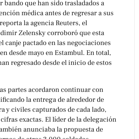
 bando que han sido trasladados a
tención médica antes de regresar a sus
reporta la agencia Reuters, el
dimir Zelensky corroboró que esta
el canje pactado en las negociaciones
n desde mayo en Estambul. En total,
an regresado desde el inicio de estos
las partes acordaron continuar con
ificando la entrega de alrededor de
a y civiles capturados de cada lado,
ifras exactas. El líder de la delegación
también anunciaba la propuesta de