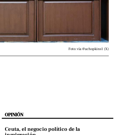
Foto: vía @achopkins1 (X)
OPINIÓN
Ceuta, el negocio político de la
inmigración