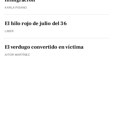
KARLA PISANO
El hilo rojo de julio del 36
LIBER
El verdugo convertido en víctima
AITOR MARTÍNEZ