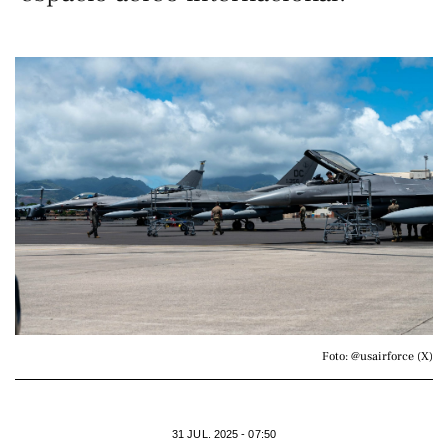
Foto: @usairforce (X)
31 JUL. 2025 - 07:50