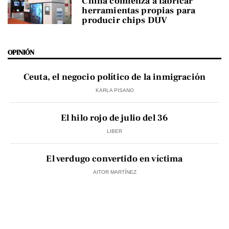
China comienza a fabricar
herramientas propias para
producir chips DUV
OPINIÓN
Ceuta, el negocio político de la inmigración
KARLA PISANO
El hilo rojo de julio del 36
LIBER
El verdugo convertido en víctima
AITOR MARTÍNEZ