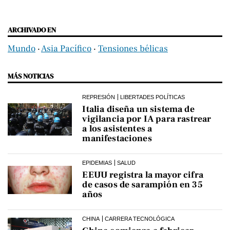
ARCHIVADO EN
Mundo
‧
Asia Pacífico
‧
Tensiones bélicas
MÁS NOTICIAS
REPRESIÓN
LIBERTADES POLÍTICAS
Italia diseña un sistema de
vigilancia por IA para rastrear
a los asistentes a
manifestaciones
EPIDEMIAS
SALUD
EEUU registra la mayor cifra
de casos de sarampión en 35
años
CHINA
CARRERA TECNOLÓGICA