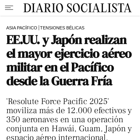
ASIA PACÍFICO
TENSIONES BÉLICAS
EE.UU. y Japón realizan
el mayor ejercicio aéreo
militar en el Pacífico
desde la Guerra Fría
'Resolute Force Pacific 2025'
moviliza más de 12.000 efectivos y
350 aeronaves en una operación
conjunta en Hawái, Guam, Japón y
espacio aéreo internacional.