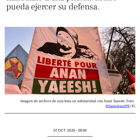
pueda ejercer su defensa.
Imagen de archivo de una lona en solidaridad con Anan Yaeesh. Foto: 
@SamidounPB
 (X)
07 OCT. 2025 - 09:00