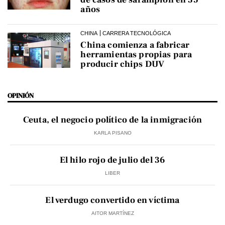
años
CHINA
CARRERA TECNOLÓGICA
China comienza a fabricar
herramientas propias para
producir chips DUV
OPINIÓN
Ceuta, el negocio político de la inmigración
KARLA PISANO
El hilo rojo de julio del 36
LIBER
El verdugo convertido en víctima
AITOR MARTÍNEZ