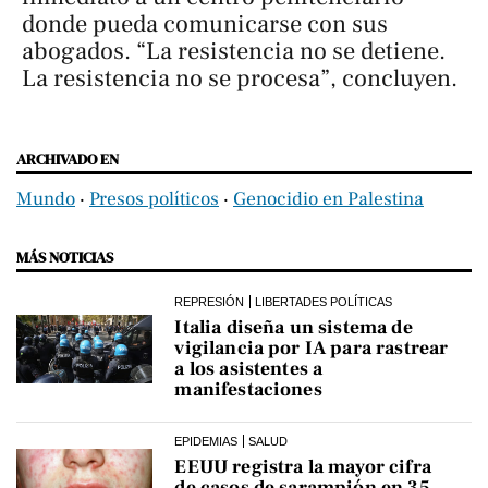
donde pueda comunicarse con sus
abogados. “La resistencia no se detiene.
La resistencia no se procesa”, concluyen.
ARCHIVADO EN
Mundo
‧
Presos políticos
‧
Genocidio en Palestina
MÁS NOTICIAS
REPRESIÓN
LIBERTADES POLÍTICAS
Italia diseña un sistema de
vigilancia por IA para rastrear
a los asistentes a
manifestaciones
EPIDEMIAS
SALUD
EEUU registra la mayor cifra
de casos de sarampión en 35