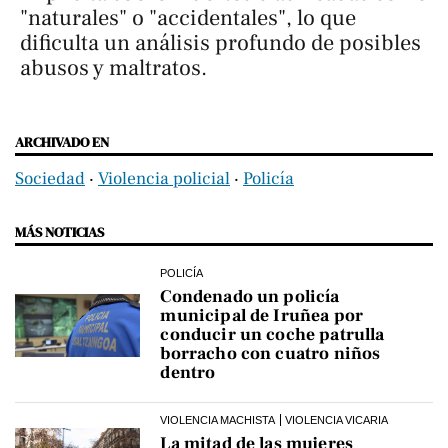
"naturales" o "accidentales", lo que
dificulta un análisis profundo de posibles
abusos y maltratos.
ARCHIVADO EN
Sociedad
‧
Violencia policial
‧
Policía
MÁS NOTICIAS
POLICÍA
Condenado un policía
municipal de Iruñea por
conducir un coche patrulla
borracho con cuatro niños
dentro
VIOLENCIA MACHISTA
VIOLENCIA VICARIA
La mitad de las mujeres