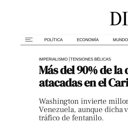
POLÍTICA
ECONOMÍA
MUNDO
IMPERIALISMO
TENSIONES BÉLICAS
Más del 90% de la 
atacadas en el Car
Washington invierte millon
Venezuela, aunque dicha v
tráfico de fentanilo.