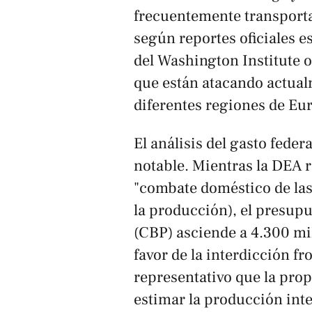
frecuentemente transport
según reportes oficiales 
del Washington Institute o
que están atacando actua
diferentes regiones de Eur
El análisis del gasto fede
notable. Mientras la DEA r
"combate doméstico de las 
la producción), el presupu
(CBP) asciende a 4.300 mil
favor de la interdicción fr
representativo que la pro
estimar la producción int