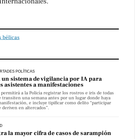
internacionales.
 bélicas
ERTADES POLÍTICAS
a un sistema de vigilancia por IA para
os asistentes a manifestaciones
rmitirá a la Policía registrar los rostros e iris de todas
e transiten una semana antes por un lugar donde haya
nifestación, e incluye tipificar como delito “participar
 deriven en altercados”.
D
ra la mayor cifra de casos de sarampión