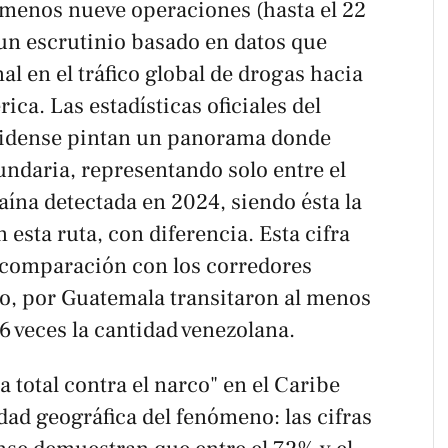
 menos nueve operaciones (hasta el 22
 un escrutinio basado en datos que
l en el tráfico global de drogas hacia
ca. Las estadísticas oficiales del
nidense pintan un panorama donde
undaria, representando solo entre el
aína detectada en 2024, siendo ésta la
esta ruta, con diferencia. Esta cifra
 comparación con los corredores
o, por Guatemala transitaron al menos
6 veces la cantidad venezolana.
 total contra el narco" en el Caribe
ad geográfica del fenómeno: las cifras