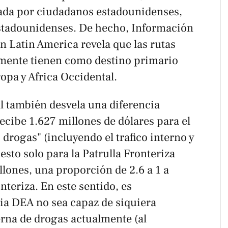
ada por ciudadanos estadounidenses,
estadounidenses. De hecho, Información
n Latin America revela que las rutas
lmente tienen como destino primario
opa y Africa Occidental.
ral también desvela una diferencia
ecibe 1.627 millones de dólares para el
drogas" (incluyendo el trafico interno y
esto solo para la Patrulla Fronteriza
lones, una proporción de 2.6 a 1 a
onteriza. En este sentido, es
pia DEA no sea capaz de siquiera
erna de drogas actualmente (al