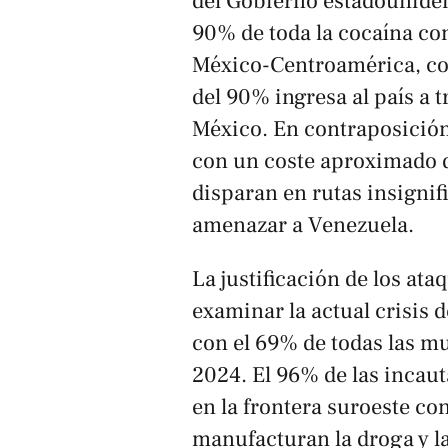
del Gobierno estadouniden
90% de toda la cocaína con
México-Centroamérica, co
del 90% ingresa al país a t
México. En contraposición,
con un coste aproximado d
disparan en rutas insignif
amenazar a Venezuela.
La justificación de los ata
examinar la actual crisis d
con el 69% de todas las m
2024. El 96% de las incaut
en la frontera suroeste co
manufacturan la droga y la