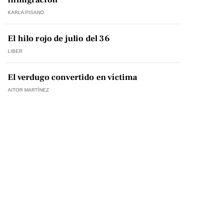
KARLA PISANO
El hilo rojo de julio del 36
LIBER
El verdugo convertido en víctima
AITOR MARTÍNEZ