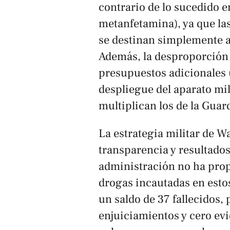
contrario de lo sucedido e
metanfetamina), ya que la
se destinan simplemente a 
Además, la desproporción 
presupuestos adicionales 
despliegue del aparato mil
multiplican los de la Guar
La estrategia militar de W
transparencia y resultados
administración no ha prop
drogas incautadas en esto
un saldo de 37 fallecidos, 
enjuiciamientos y cero ev