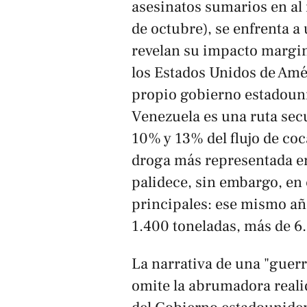
asesinatos sumarios en al
de octubre), se enfrenta a
revelan su impacto margina
los Estados Unidos de Améri
propio gobierno estadou
Venezuela es una ruta sec
10% y 13% del flujo de coc
droga más representada en 
palidece, sin embargo, en
principales: ese mismo añ
1.400 toneladas, más de 6.
La narrativa de una "guerra
omite la abrumadora realid