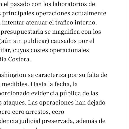
n el pasado con los laboratorios de
s principales operaciones actualmente
intentar atenuar el trafico interno.
presupuestaria se magnifica con los
(aún sin publicar) causados por el
itar, cuyos costes operacionales
dia Costera.
ashington se caracteriza por su falta de
 medibles. Hasta la fecha, la
orcionado evidencia pública de las
s ataques. Las operaciones han dejado
pero cero arrestos, cero
idencia judicial preservada, además de