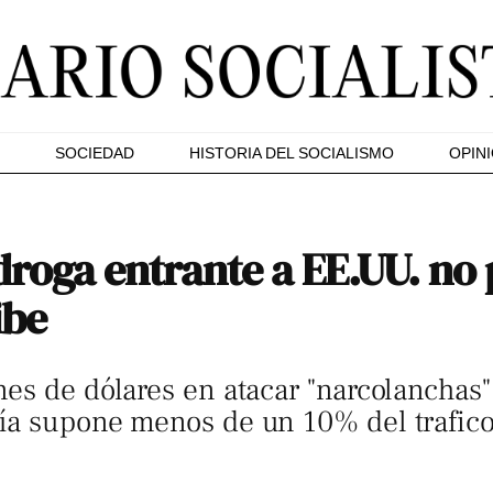
SOCIEDAD
HISTORIA DEL SOCIALISMO
OPIN
droga entrante a EE.UU. no 
ibe
es de dólares en atacar "narcolanchas"
ía supone menos de un 10% del trafico