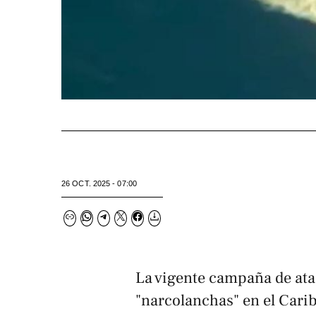
26 OCT. 2025 - 07:00
La vigente campaña de ata
"narcolanchas" en el Cari