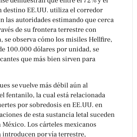
se demuestran que entre el 72% y el
 destino EE.UU. utiliza el corredor
n las autoridades estimando que cerca
ravés de su frontera terrestre con
 se observa cómo los misiles Hellfire,
e 100.000 dólares por unidad, se
icantes que más bien sirven para
ques se vuelve más débil aún al
el fentanilo, la cual está relacionada
uertes por sobredosis en EE.UU. en
aciones de esta sustancia letal suceden
n México. Los cárteles mexicanos
 introducen por vía terrestre,