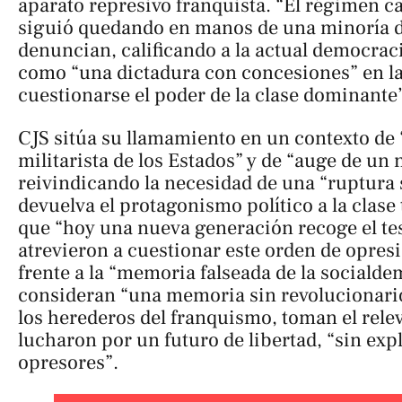
aparato represivo franquista. “El régimen c
siguió quedando en manos de una minoría d
denuncian, calificando a la actual democrac
como “una dictadura con concesiones” en l
cuestionarse el poder de la clase dominante
CJS sitúa su llamamiento en un contexto de “
militarista de los Estados” y de “auge de un
reivindicando la necesidad de una “ruptura 
devuelva el protagonismo político a la clase
que “hoy una nueva generación recoge el tes
atrevieron a cuestionar este orden de opres
frente a la “memoria falseada de la sociald
consideran “una memoria sin revolucionario
los herederos del franquismo, toman el rele
lucharon por un futuro de libertad, “sin exp
opresores”.