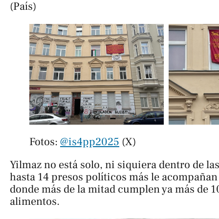
(País)
Fotos: 
@is4pp2025
 (X)
Yilmaz no está solo, ni siquiera dentro de la
hasta 14 presos políticos más le acompañan
donde más de la mitad cumplen ya más de 10
alimentos.