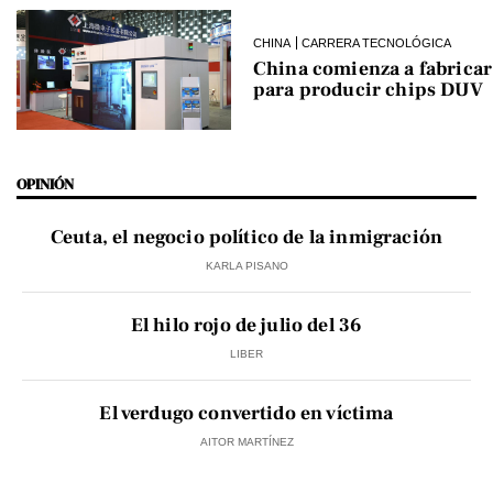
CHINA
CARRERA TECNOLÓGICA
China comienza a fabrica
para producir chips DUV
OPINIÓN
Ceuta, el negocio político de la inmigración
KARLA PISANO
El hilo rojo de julio del 36
LIBER
El verdugo convertido en víctima
AITOR MARTÍNEZ