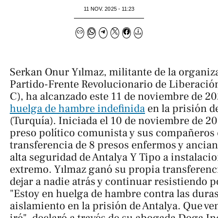
11 NOV. 2025 - 11:23
Serkan Onur Yılmaz, militante de la organiz
Partido-Frente Revolucionario de Liberació
C), ha alcanzado este 11 de noviembre de 202
huelga de hambre indefinida
en la prisión d
(Turquía). Iniciada el 10 de noviembre de 202
preso político comunista y sus compañeros 
transferencia de 8 presos enfermos y ancian
alta seguridad de Antalya Y Tipo a instalaci
extremo. Yılmaz ganó su propia transferenci
dejar a nadie atrás y continuar resistiendo
"Estoy en huelga de hambre contra las dura
aislamiento en la prisión de Antalya. Que v