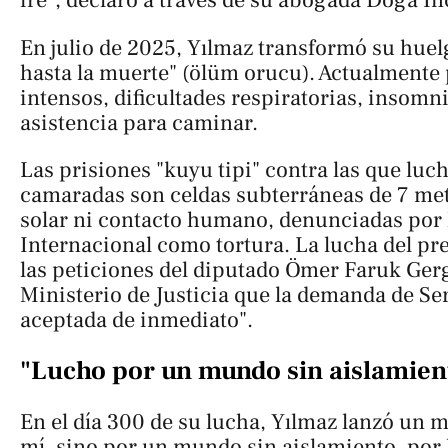
iré", declaró a través de su abogada Doga In
En julio de 2025, Yılmaz transformó su huel
hasta la muerte" (ölüm orucu). Actualmente 
intensos, dificultades respiratorias, insomn
asistencia para caminar.
Las prisiones "kuyu tipi" contra las que luc
camaradas son celdas subterráneas de 7 met
solar ni contacto humano, denunciadas por
Internacional como tortura. La lucha del pr
las peticiones del diputado Ömer Faruk Gerg
Ministerio de Justicia que la demanda de Se
aceptada de inmediato".
"Lucho por un mundo sin aislamien
En el día 300 de su lucha, Yılmaz lanzó un 
mí, sino por un mundo sin aislamiento, por 