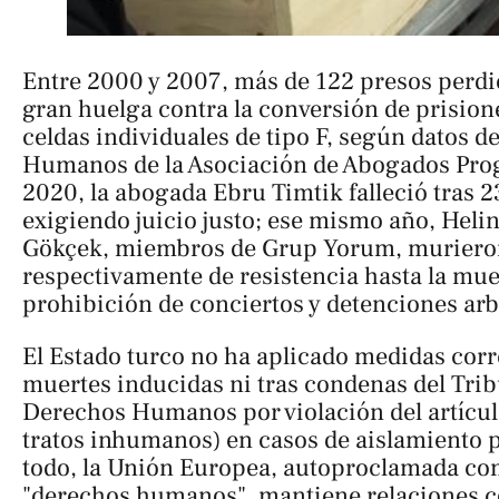
Entre 2000 y 2007, más de 122 presos perdie
gran huelga contra la conversión de prision
celdas individuales de tipo F, según datos 
Humanos de la Asociación de Abogados Prog
2020, la abogada Ebru Timtik falleció tras 
exigiendo juicio justo; ese mismo año, Heli
Gökçek, miembros de Grup Yorum, murieron
respectivamente de resistencia hasta la mue
prohibición de conciertos y detenciones arbi
El Estado turco no ha aplicado medidas corre
muertes inducidas ni tras condenas del Tri
Derechos Humanos por violación del artícul
tratos inhumanos) en casos de aislamiento 
todo, la Unión Europea, autoproclamada com
"derechos humanos", mantiene relaciones c