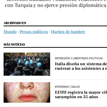
con Turquía y no ejerce presión diplomática 
ARCHIVADO EN
Mundo
‧
Presos políticos
‧
Huelga de hambre
MÁS NOTICIAS
REPRESIÓN
LIBERTADES POLÍTICAS
Italia diseña un sistema de
rastrear a los asistentes a
EPIDEMIAS
SALUD
EEUU registra la mayor cif
sarampión en 35 años