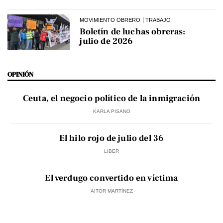
MOVIMIENTO OBRERO
TRABAJO
Boletín de luchas obreras:
julio de 2026
OPINIÓN
Ceuta, el negocio político de la inmigración
KARLA PISANO
El hilo rojo de julio del 36
LIBER
El verdugo convertido en víctima
AITOR MARTÍNEZ