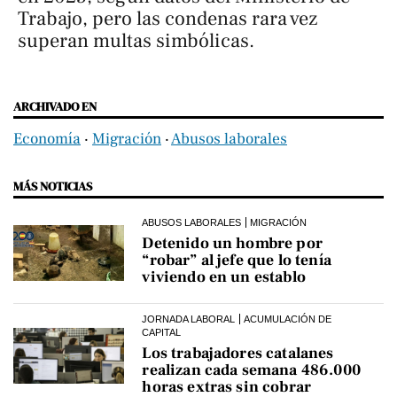
Trabajo, pero las condenas rara vez
superan multas simbólicas.
ARCHIVADO EN
Economía
‧
Migración
‧
Abusos laborales
MÁS NOTICIAS
ABUSOS LABORALES
MIGRACIÓN
Detenido un hombre por
“robar” al jefe que lo tenía
viviendo en un establo
JORNADA LABORAL
ACUMULACIÓN DE
CAPITAL
Los trabajadores catalanes
realizan cada semana 486.000
horas extras sin cobrar