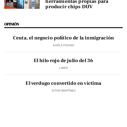
herramientas propias para
producir chips DUV
OPINIÓN
Ceuta, el negocio político de la inmigración
KARLA PISANO
El hilo rojo de julio del 36
LIBER
El verdugo convertido en víctima
AITOR MARTÍNEZ