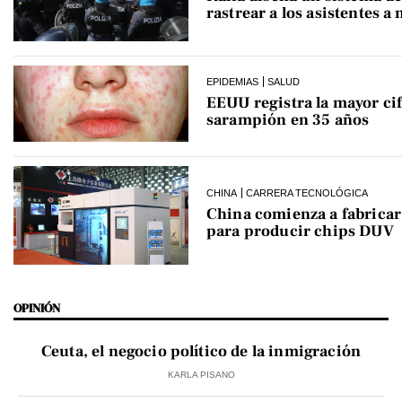
rastrear a los asistentes a
EPIDEMIAS
SALUD
EEUU registra la mayor cif
sarampión en 35 años
CHINA
CARRERA TECNOLÓGICA
China comienza a fabrica
para producir chips DUV
OPINIÓN
Ceuta, el negocio político de la inmigración
KARLA PISANO