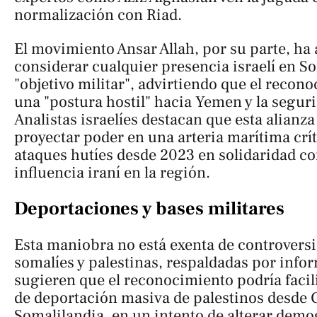
normalización con Riad.
El movimiento Ansar Allah, por su parte, h
considerar cualquier presencia israelí en 
"objetivo militar", advirtiendo que el recon
una "postura hostil" hacia Yemen y la seguri
Analistas israelíes destacan que esta alianza
proyectar poder en una arteria marítima crí
ataques hutíes desde 2023 en solidaridad con
influencia iraní en la región.
Deportaciones y bases militares
Esta maniobra no está exenta de controversi
somalíes y palestinas, respaldadas por infor
sugieren que el reconocimiento podría facili
de deportación masiva de palestinos desde 
Somalilandia, en un intento de alterar demo