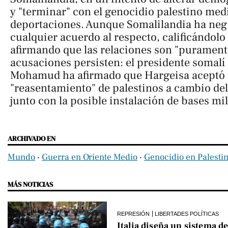
y "terminar" con el genocidio palestino med
deportaciones. Aunque Somalilandia ha ne
cualquier acuerdo al respecto, calificándolo
afirmando que las relaciones son "puramente
acusaciones persisten: el presidente somal
Mohamud ha afirmado que Hargeisa aceptó 
"reasentamiento" de palestinos a cambio de
junto con la posible instalación de bases mil
ARCHIVADO EN
Mundo
‧
Guerra en Oriente Medio
‧
Genocidio en Palesti
MÁS NOTICIAS
REPRESIÓN
LIBERTADES POLÍTICAS
Italia diseña un sistema de