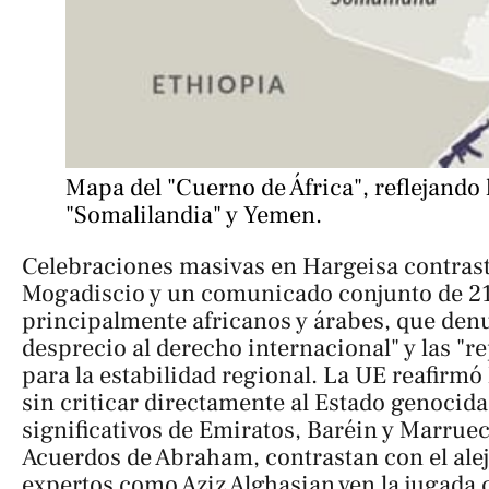
Mapa del "Cuerno de África", reflejando l
"Somalilandia" y Yemen.
Celebraciones masivas en Hargeisa contrast
Mogadiscio y un comunicado conjunto de 21
principalmente africanos y árabes, que denu
desprecio al derecho internacional" y las "r
para la estabilidad regional. La UE reafirmó
sin criticar directamente al Estado genocida
significativos de Emiratos, Baréin y Marruec
Acuerdos de Abraham, contrastan con el ale
expertos como Aziz Alghasian ven la jugada 