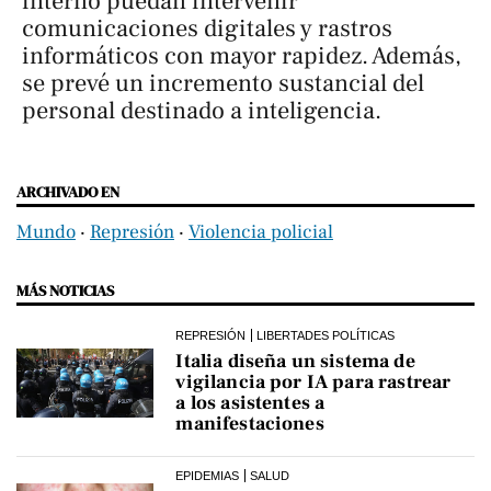
interno puedan intervenir
comunicaciones digitales y rastros
informáticos con mayor rapidez. Además,
se prevé un incremento sustancial del
personal destinado a inteligencia.
ARCHIVADO EN
Mundo
‧
Represión
‧
Violencia policial
MÁS NOTICIAS
REPRESIÓN
LIBERTADES POLÍTICAS
Italia diseña un sistema de
vigilancia por IA para rastrear
a los asistentes a
manifestaciones
EPIDEMIAS
SALUD