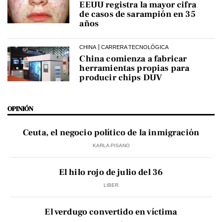
EEUU registra la mayor cifra
de casos de sarampión en 35
años
CHINA
CARRERA TECNOLÓGICA
China comienza a fabricar
herramientas propias para
producir chips DUV
OPINIÓN
Ceuta, el negocio político de la inmigración
KARLA PISANO
El hilo rojo de julio del 36
LIBER
El verdugo convertido en víctima