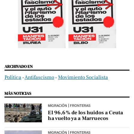
ARCHIVADO EN
Política
‧
Antifascismo
‧
Movimiento Socialista
MÁS NOTICIAS
MIGRACIÓN
FRONTERAS
El 96,6% de los huidos a Ceuta
ha vuelto ya a Marruecos
MIGRACIÓN
FRONTERAS