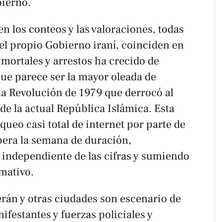
bierno.
en los conteos y las valoraciones, todas
 del propio Gobierno iraní, coinciden en
mortales y arrestos ha crecido de
ue parece ser la mayor oleada de
 la Revolución de 1979 que derrocó al
 de la actual República Islámica. Esta
queo casi total de internet por parte de
pera la semana de duración,
ón independiente de las cifras y sumiendo
mativo.
erán y otras ciudades son escenario de
festantes y fuerzas policiales y