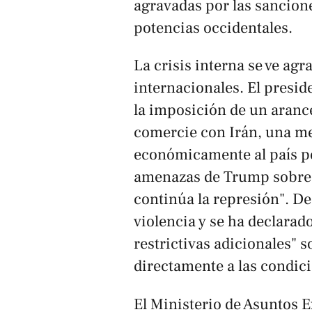
agravadas por las sancion
potencias occidentales.
La crisis interna se ve agr
internacionales. El presi
la imposición de un arance
comercie con Irán, una me
económicamente al país pe
amenazas de Trump sobre u
continúa la represión". D
violencia y se ha declara
restrictivas adicionales" 
directamente a las condici
El Ministerio de Asuntos 