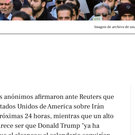
Imagen de archivo de una
s anónimos afirmaron ante
Reuters
que
Estados Unidos de America sobre Irán
próximas 24 horas, mientras que un alto
parece ser que Donald Trump "ya ha