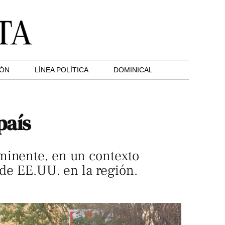
IÓN
LÍNEA POLÍTICA
DOMINICAL
país
minente, en un contexto
 de EE.UU. en la región.