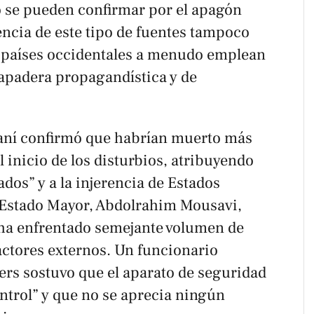
o se pueden confirmar por el apagón
encia de este tipo de fuentes tampoco
os países occidentales a menudo emplean
apadera propagandística y de
raní confirmó que habrían muerto más
 inicio de los disturbios, atribuyendo
ados” y a la injerencia de Estados
el Estado Mayor, Abdolrahim Mousavi,
 ha enfrentado semejante volumen de
actores externos. Un funcionario
ers
sostuvo que el aparato de seguridad
ntrol” y que no se aprecia ningún