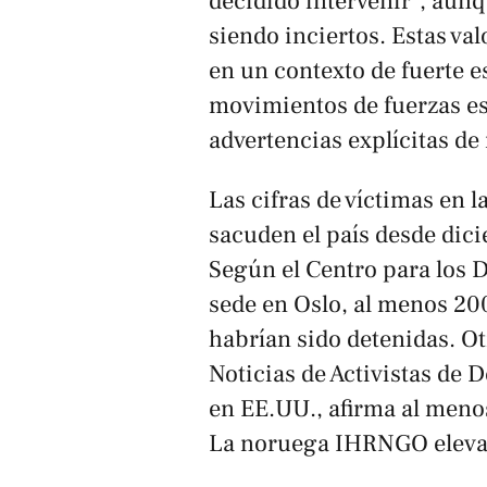
decidido intervenir", aunq
siendo inciertos. Estas va
en un contexto de fuerte es
movimientos de fuerzas es
advertencias explícitas de
Las cifras de víctimas en l
sacuden el país desde dic
Según el Centro para los
sede en Oslo, al menos 20
habrían sido detenidas. O
Noticias de Activistas d
en EE.UU., afirma al menos
La noruega IHRNGO eleva 