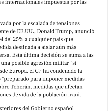
es internacionales impuestas por las
avada por la escalada de tensiones
dente de EE.UU., Donald Trump, anunció
l del 25% a cualquier país que
dida destinada a aislar aún más
rsa. Esta última decisión se suma a las
na posible agresión militar "si
esde Europa, el G7 ha condenado la
do "preparado para imponer medidas
sobre Teherán, medidas que afectan
ones de vida de la población iraní.
Exteriores del Gobierno español