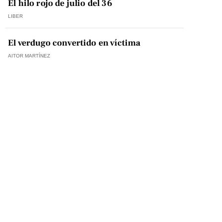
El hilo rojo de julio del 36
LIBER
El verdugo convertido en víctima
AITOR MARTÍNEZ