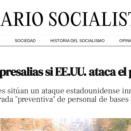
SOCIEDAD
HISTORIA DEL SOCIALISMO
OPIN
presalias si EE.UU. ataca el 
íes sitúan un ataque estadounidense in
irada "preventiva" de personal de bases