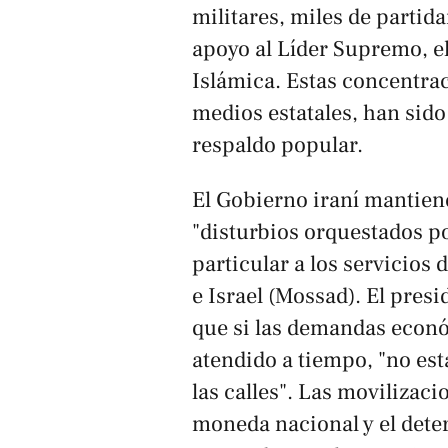
militares, miles de partid
apoyo al Líder Supremo, el
Islámica. Estas concentra
medios estatales, han sid
respaldo popular.
El Gobierno iraní mantien
"disturbios orquestados po
particular a los servicios
e Israel (Mossad). El pre
que si las demandas econ
atendido a tiempo, "no es
las calles". Las movilizaci
moneda nacional y el deter