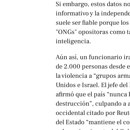
Si embargo, estos datos n
informativo y la independ
suele ser fiable porque l
"ONGs" opositoras como t
inteligencia.
Aún así, un funcionario i
de 2.000 personas desde el
la violencia a “grupos arm
Unidos e Israel. El jefe d
afirmó que el país “nunca
destrucción”, culpando a 
occidental citado por
Reut
del Estado “mantiene el co