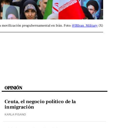
 movilización progubernamental en Irán. Foto: 
@IRIran_Military
 (X)
OPINIÓN
Ceuta, el negocio político de la
inmigración
KARLA PISANO