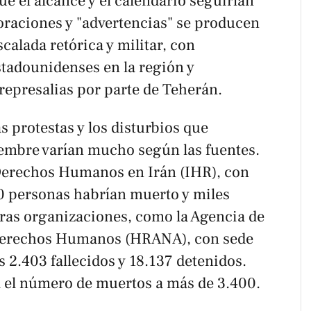
ue el alcance y el calendario seguirían
loraciones y "advertencias" se producen
calada retórica y militar, con
tadounidenses en la región y
 represalias por parte de Teherán.
as protestas y los disturbios que
iembre varían mucho según las fuentes.
 Derechos Humanos en Irán (IHR), con
0 personas habrían muerto y miles
tras organizaciones, como la Agencia de
e Derechos Humanos (HRANA), con sede
 2.403 fallecidos y 18.137 detenidos.
el número de muertos a más de 3.400.