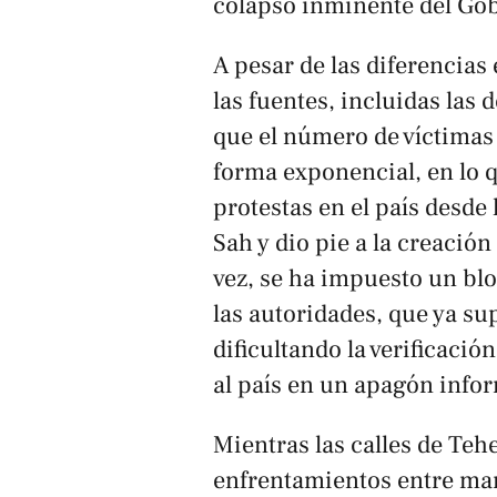
colapso inminente del Go
A pesar de las diferencias 
las fuentes, incluidas las
que el número de víctimas 
forma exponencial, en lo q
protestas en el país desde
Sah y dio pie a la creación
vez, se ha impuesto un blo
las autoridades, que ya su
dificultando la verificaci
al país en un apagón infor
Mientras las calles de Teh
enfrentamientos entre mani