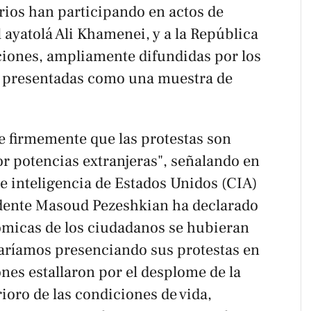
arios han participando en actos de
 ayatolá Ali Khamenei, y a la República
ciones, ampliamente difundidas por los
o presentadas como una muestra de
e firmemente que las protestas son
r potencias extranjeras", señalando en
 de inteligencia de Estados Unidos (CIA)
sidente Masoud Pezeshkian ha declarado
ómicas de los ciudadanos se hubieran
taríamos presenciando sus protestas en
ones estallaron por el desplome de la
ioro de las condiciones de vida,