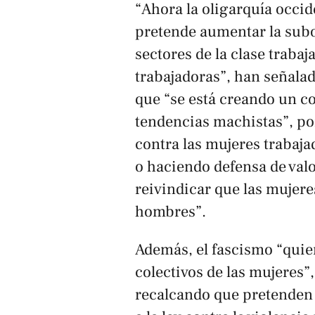
“Ahora la oligarquía occid
pretende aumentar la subor
sectores de la clase trabaj
trabajadoras”, han señala
que “se está creando un co
tendencias machistas”, po
contra las mujeres trabaja
o haciendo defensa de val
reivindicar que las mujer
hombres”.
Además, el fascismo “quie
colectivos de las mujeres”
recalcando que pretenden 