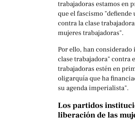
trabajadoras estamos en pr
que el fascismo "defiende 
contra la clase trabajador
mujeres trabajadoras".
Por ello, han considerado 
clase trabajadora" contra 
trabajadoras estén en prim
oligarquía que ha financia
su agenda imperialista".
Los partidos instituc
liberación de las muj