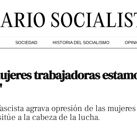
SOCIEDAD
HISTORIA DEL SOCIALISMO
OPIN
mujeres trabajadoras estam
"
scista agrava opresión de las mujeres 
sitúe a la cabeza de la lucha.