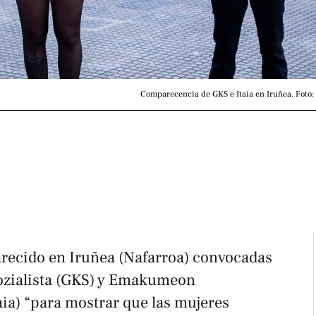
Comparecencia de GKS e Itaia en Iruñea. Foto
recido en Iruñea (Nafarroa) convocadas
ozialista (GKS) y Emakumeon
aia) “para mostrar que las mujeres