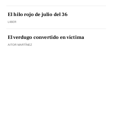
El hilo rojo de julio del 36
LIBER
El verdugo convertido en víctima
AITOR MARTÍNEZ