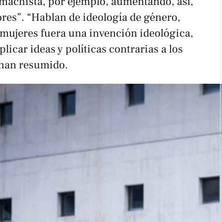
ia machista, por ejemplo, aumentando, así,
res”. “Hablan de ideología de género,
 mujeres fuera una invención ideológica,
licar ideas y políticas contrarias a los
 han resumido.