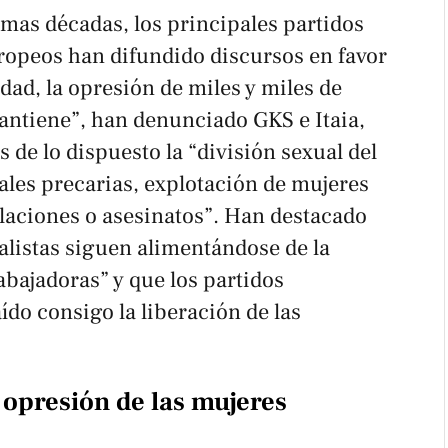
timas décadas, los principales partidos
uropeos han difundido discursos en favor
ldad, la opresión de miles y miles de
antiene”, han denunciado GKS e Itaia,
de lo dispuesto la “división sexual del
ales precarias, explotación de mujeres
olaciones o asesinatos”. Han destacado
talistas siguen alimentándose de la
abajadoras” y que los partidos
ído consigo la liberación de las
 opresión de las mujeres