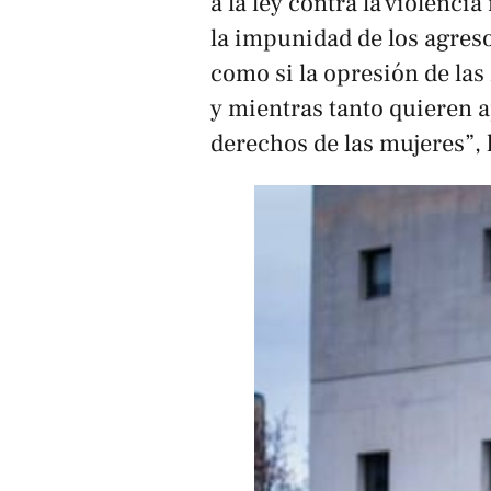
a la ley contra la violenc
la impunidad de los agreso
como si la opresión de las
y mientras tanto quieren ap
derechos de las mujeres”,