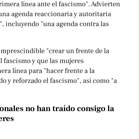
imera línea ante el fascismo". Advierten
una agenda reaccionaria y autoritaria
a", incluyendo "una agenda contra las
imprescindible "crear un frente de la
el fascismo y que las mujeres
era línea para "hacer frente a la
do y reforzado el fascismo", así como "a
ionales no han traído consigo la
eres