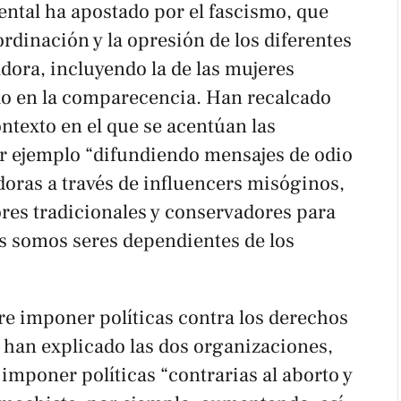
ental ha apostado por el fascismo, que
dinación y la opresión de los diferentes
adora, incluyendo la de las mujeres
do en la comparecencia. Han recalcado
ntexto en el que se acentúan las
r ejemplo “difundiendo mensajes de odio
doras a través de influencers misóginos,
ores tradicionales y conservadores para
es somos seres dependientes de los
re imponer políticas contra los derechos
, han explicado las dos organizaciones,
imponer políticas “contrarias al aborto y