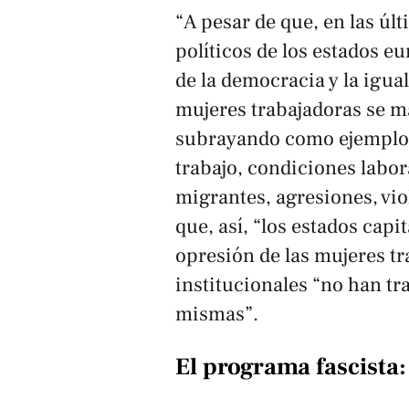
“A pesar de que, en las úl
políticos de los estados e
de la democracia y la igua
mujeres trabajadoras se m
subrayando como ejemplos 
trabajo, condiciones labor
migrantes, agresiones, vi
que, así, “los estados capi
opresión de las mujeres tr
institucionales “no han tra
mismas”.
El programa fascista: