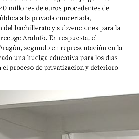
 20 millones de euros procedentes de
ública a la privada concertada,
 del bachillerato y subvenciones para la
n recoge
AraInfo
. En respuesta, el
Aragón, segundo en representación en la
cado una huelga educativa para los días
a el proceso de privatización y deterioro