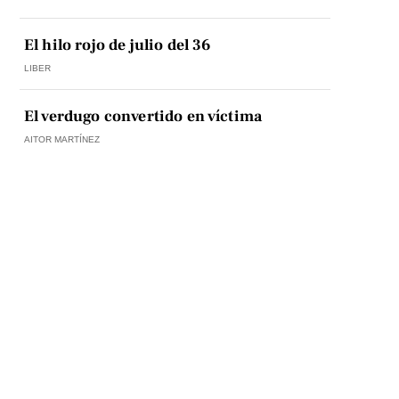
El hilo rojo de julio del 36
LIBER
El verdugo convertido en víctima
AITOR MARTÍNEZ