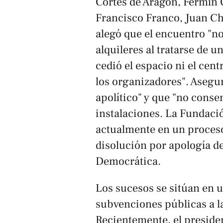
Cortes de Aragón, Fermín C
Francisco Franco, Juan Chi
alegó que el encuentro "no 
alquileres al tratarse de u
cedió el espacio ni el cen
los organizadores". Asegu
apolítico" y que "no consen
instalaciones. La Fundaci
actualmente en un proceso 
disolución por apología d
Democrática.
Los sucesos se sitúan en 
subvenciones públicas a l
Recientemente, el preside