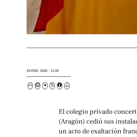
20 ENE. 2026 - 11:00
El colegio privado concer
(Aragón) cedió sus instal
un acto de exaltación fra