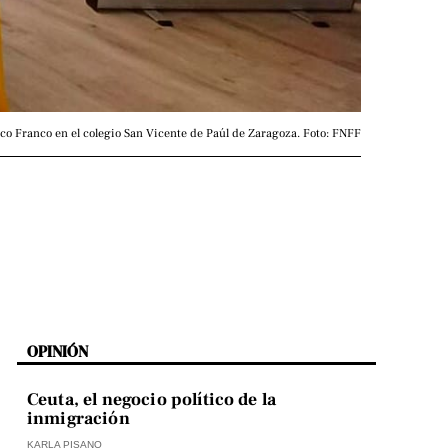
sco Franco en el colegio San Vicente de Paúl de Zaragoza. Foto: FNFF
OPINIÓN
Ceuta, el negocio político de la
inmigración
KARLA PISANO