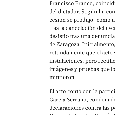
Francisco Franco, coincid
del dictador. Según ha co
cesión se produjo "como u
tras la cancelación del ev
desistió tras una denuncia
de Zaragoza. Inicialmente,
rotundamente que el acto 
instalaciones, pero rectif
imágenes y pruebas que lo
mintieron.
El acto contó con la parti
García Serrano, condenado
declaraciones contra las p