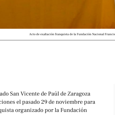
Acto de exaltación franquista de la Fundación Nacional Franci
tado San Vicente de Paúl de Zaragoza
aciones el pasado 29 de noviembre para
nquista organizado por la Fundación