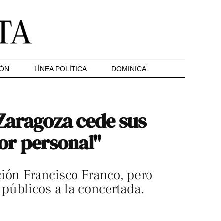
IÓN
LÍNEA POLÍTICA
DOMINICAL
 Zaragoza cede sus
vor personal"
ción Francisco Franco, pero
 públicos a la concertada.