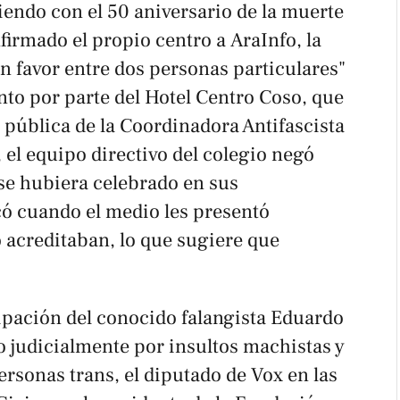
iendo con el 50 aniversario de la muerte
nfirmado el propio centro a
AraInfo
, la
n favor entre dos personas particulares"
ento por parte del Hotel Centro Coso, que
 pública de la Coordinadora Antifascista
 el equipo directivo del colegio negó
se hubiera celebrado en sus
icó cuando el medio les presentó
 acreditaban, lo que sugiere que
cipación del conocido falangista Eduardo
 judicialmente por insultos machistas y
ersonas trans, el diputado de Vox en las