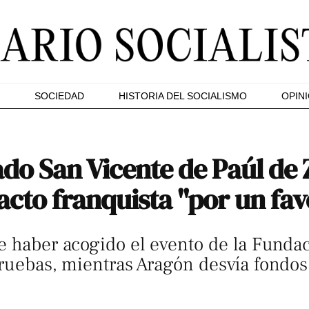
SOCIEDAD
HISTORIA DEL SOCIALISMO
OPIN
ado San Vicente de Paúl de
 acto franquista "por un fa
e haber acogido el evento de la Funda
 pruebas, mientras Aragón desvía fondos