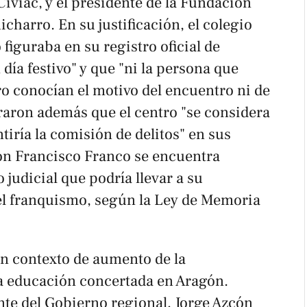
iviac, y el presidente de la Fundación
charro. En su justificación, el colegio
figuraba en su registro oficial de
n día festivo" y que "ni la persona que
tro conocían el motivo del encuentro ni de
raron además que el centro "se considera
tiría la comisión de delitos" en sus
ón Francisco Franco se encuentra
judicial que podría llevar a su
el franquismo, según la Ley de Memoria
un contexto de aumento de la
a educación concertada en Aragón.
nte del Gobierno regional, Jorge Azcón