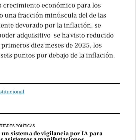
o crecimiento económico para los
o una fracción minúscula del de las
mente devorado por la inflación, se
oder adquisitivo se ha visto reducido
s primeros diez meses de 2025, los
 seis puntos por debajo de la inflación.
stitucional
ERTADES POLÍTICAS
a un sistema de vigilancia por IA para
os asistentes a manifestaciones