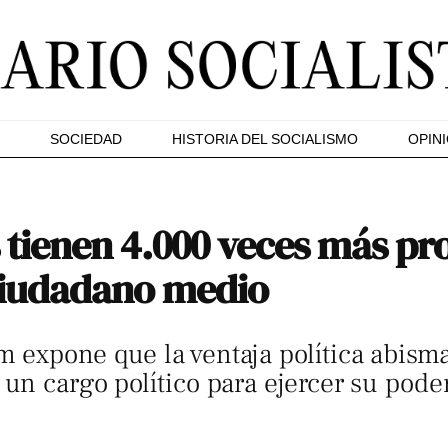
SOCIEDAD
HISTORIA DEL SOCIALISMO
OPIN
 tienen 4.000 veces más pr
ciudadano medio
expone que la ventaja política abismal
un cargo político para ejercer su poder