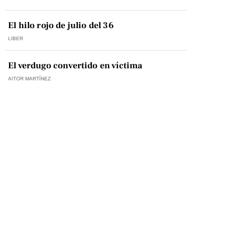
El hilo rojo de julio del 36
LIBER
El verdugo convertido en víctima
AITOR MARTÍNEZ