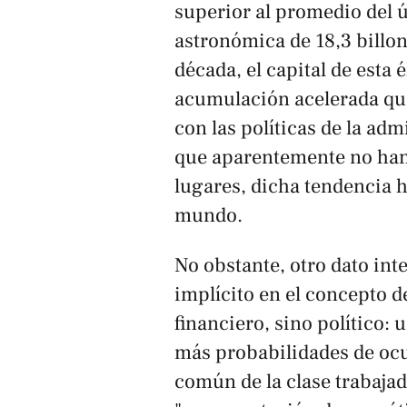
superior al promedio del ú
astronómica de 18,3 billone
década, el capital de esta
acumulación acelerada que
con las políticas de la ad
que aparentemente no han 
lugares, dicha tendencia h
mundo.
No obstante, otro dato int
implícito en el concepto d
financiero, sino político:
más probabilidades de ocu
común de la clase trabajad