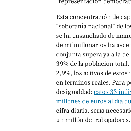
"representación democráti
Esta concentración de capi
"soberanía nacional" de lo
se ha ensanchado de mane
de milmillonarios ha asce
conjunta supera ya a la de 
39% de la población total.
2,9%, los activos de estos
en términos reales. Para p
desigualdad:
estos 33 ind
millones de euros al día d
cifra diaria, sería necesar
un millón de trabajadores.