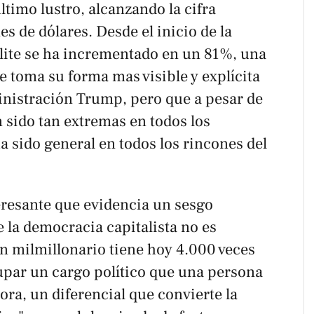
ltimo lustro, alcanzando la cifra
s de dólares. Desde el inicio de la
 élite se ha incrementado en un 81%, una
 toma su forma mas visible y explícita
ministración Trump, pero que a pesar de
sido tan extremas en todos los
a sido general en todos los rincones del
eresante que evidencia un sesgo
e la democracia capitalista no es
 un milmillonario tiene hoy 4.000 veces
par un cargo político que una persona
ora, un diferencial que convierte la