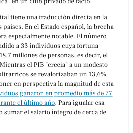
ca" en un club privado de facto.
tal tiene una traducción directa en la
s países. En el Estado español, la brecha
ra especialmente notable. El número
ndido a 33 individuos cuya fortuna
18,7 millones de personas, es decir, el
 Mientras el PIB "crecía" a un modesto
 ultrarricos se revalorizaban un 13,6%
oner en perspectiva la magnitud de esta
ividuos ganaron en promedio más de 77
urante el último año
. Para igualar esa
io sumar el salario íntegro de cerca de