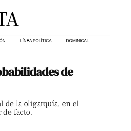
IÓN
LÍNEA POLÍTICA
DOMINICAL
obabilidades de
 de la oligarquía, en el
 de facto.