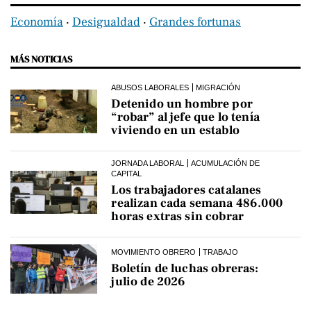
Economía
‧
Desigualdad
‧
Grandes fortunas
MÁS NOTICIAS
ABUSOS LABORALES
MIGRACIÓN
Detenido un hombre por
“robar” al jefe que lo tenía
viviendo en un establo
JORNADA LABORAL
ACUMULACIÓN DE
CAPITAL
Los trabajadores catalanes
realizan cada semana 486.000
horas extras sin cobrar
MOVIMIENTO OBRERO
TRABAJO
Boletín de luchas obreras:
julio de 2026